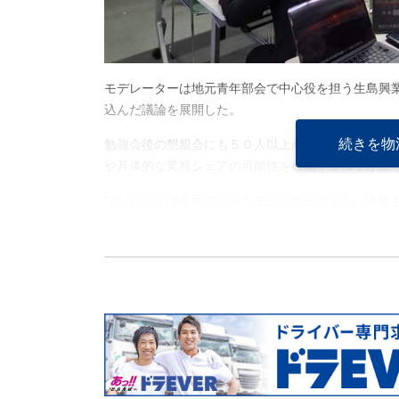
モデレーターは地元青年部会で中心役を担う生島興
込んだ議論を展開した。
続きを物
勉強会後の懇親会にも５０人以上が参加。単なる親
や具体的な業務シェアの可能性を模索する様子が見
ワンロジでは今回の試みをモデルケースとし、今後