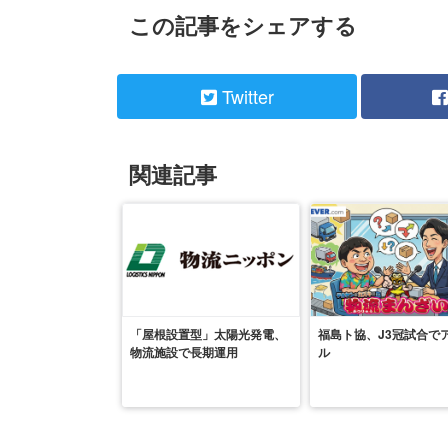
この記事をシェアする
Twitter
関連記事
「屋根設置型」太陽光発電、
福島ト協、J3冠試合で
物流施設で長期運用
ル