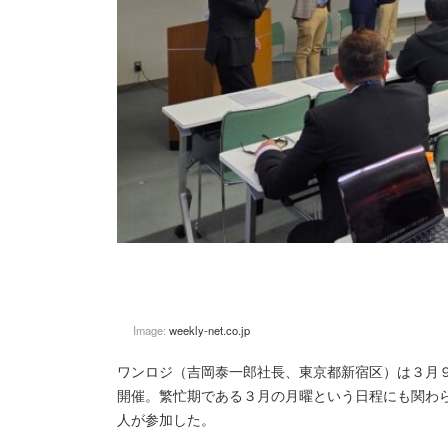
Image:
weekly-net.co.jp
ワンロジ（吉岡泰一郎社長、東京都新宿区）は３月
開催。繁忙期である３月の月曜という日程にも関わ
人が参加した。