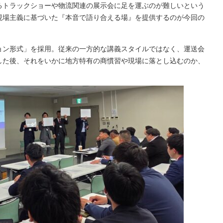
るトラックショーや物流関連の展示会に足を運ぶのが難しいという
現場主義に基づいた『本音で語り合える場』を提供するのが今回の
ョン形式」を採用。従来の一方的な講義スタイルではなく、運送会
した後、それをいかに地方特有の商慣習や現場に落とし込むのか、