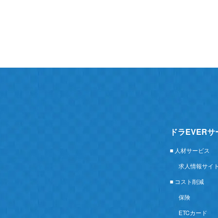
ドラEVER
■ 人材サービス
求人情報サイ
■ コスト削減
保険
ETCカード