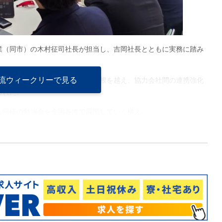
業（同市）の木村征司社長が担当し、吉岡社長とともに実務に踏み
流ウィークリーで見る
睦にとどまらず、会社や役職の垣根を越え、協力会社間の連携強化
られた。
も同様の勉強会を全国各地で展開していく構え。