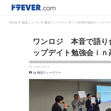
Home
物流ニュース
物流ウィークリー
ワンロジ 本音で語り
ップデイト勉強会ｉｎ
2026.04.18
by 物流ウィークリー