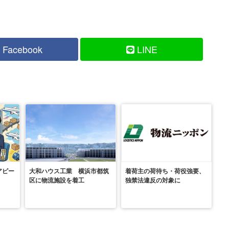
Facebook
LINE
アピー
大和ハウス工業 横浜市都筑
着荷主の荷待ち・荷役強要、
区に物流施設を着工
独禁法違反の対象に