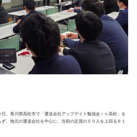
９日、香川県高松市で「運送会社アップデイト勉強会ｉｎ高松」を
らず、地元の運送会社を中心に、当初の定員の５０人を上回る６１