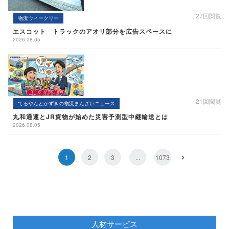
27回閲覧
物流ウィークリー
エスコット トラックのアオリ部分を広告スペースに
2026.08.05
21回閲覧
てるやんとかずきの物流まんざいニュース
丸和通運とJR貨物が始めた災害予測型中継輸送とは
2026.08.05
1
2
3
...
1073
人材サービス