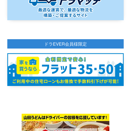
ドラEVER会員様限定