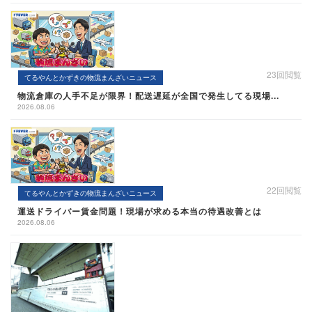
23回閲覧
てるやんとかずきの物流まんざいニュース
物流倉庫の人手不足が限界！配送遅延が全国で発生してる現場...
2026.08.06
22回閲覧
てるやんとかずきの物流まんざいニュース
運送ドライバー賃金問題！現場が求める本当の待遇改善とは
2026.08.06