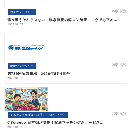
24回閲覧
物流ウィークリー
違う違うそれじゃない 現場無視の海コン施策 「今でも平均...
2026.08.07
28回閲覧
物流ウィークリー
第739回物流川柳 2026年8月6日号
2026.08.06
23回閲覧
てるやんとかずきの物流まんざいニュース
CBcloudと日本GLP提携！配送マッチング新サービス...
2026.08.06