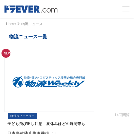
Home
物流ニュース
物流ニュース一覧
14回閲覧
物流ウィークリー
子ども飛び出し注意 夏休みはどの時間帯も
日本事故防止推進機構（Ｊ