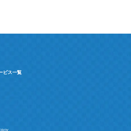
サービス一覧
ト
ERGY