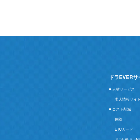
ドラEVER
■ 人材サービス
求人情報サイ
■ コスト削減
保険
ETCカード
ドラEVER EN