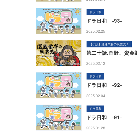
ドラ日和
ドラ日和 -93-
2025.02.25
【小説】運送業界の風雲児！
第二十話.岡野、資金
2025.02.12
ドラ日和
ドラ日和 -92-
2025.02.04
ドラ日和
ドラ日和 -91-
2025.01.28