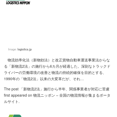
Image:
logistics.jp
物流効率化法（新物効法）と改正貨物自動車運送事業法からな
る「新物流2法」の施行から6カ月が経過した。深刻なトラックド
ライバーの労働環境の改善と物流の持続的確保を目的とする、
1990年の「物流2法」以来の大変革だが、それ…
The post
「新物流2法」施行から半年、関係事業者が対応に苦慮
first appeared on
物流ニッポン – 全国の物流情報が集まるポータ
ルサイト
.