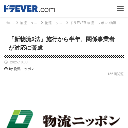
Home
物流ニュース
物流ニッポン
ドラEVER 物流ニッポン, 物流ニュース - 「新物流2法」施行から半年、関係事業者が対応に苦慮｜ドライバー、トラッカーのための総合情報サイト【ドラエバー】
「新物流2法」施行から半年、関係事業者
が対応に苦慮
2025.10.03
by 物流ニッポン
156回閲覧