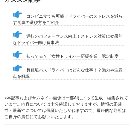
コンビニ食でも可能！ドライバーのストレスを減ら
す食事の選び方をご紹介
運転のパフォーマンス向上！ストレス対策に効果的
なドライバー向け食事法
知ってる？「女性ドライバー応援企業」認定制度
長距離バスドライバーはどんな仕事！？魅力や注意
点を解説
※本記事およびサムネイル画像は一部AIによって生成・編集されて
います。内容については十分確認しておりますが、情報の正確
性・最新性については保証いたしかねますので、最終的な判断は
ご自身の責任にてお願いいたします。