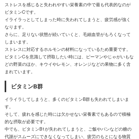
ストレスを感じると失われやすい栄養素の中で最も代表的なのが
ビタミンCです。
イライラっとしてしまった時に失われてしまうと、疲労感が強く
なります。
さらに、足りない状態が続いていくと、毛細血管がもろくなって
しまいます。
ストレスに対応するホルモンの材料になっているため重要です。
ビタミンCを意識して摂取したい時には、ピーマンやじゃがいもな
どの野菜のほか、キウイやレモン、オレンジなどの果物に多く含
まれています。
ビタミンB群
イライラしてしまうと、多くのビタミンB群も失われてしまいま
す。
そして、疲れを感じた時には欠かせない栄養素でもあるので積極
的な摂取が必要です。
中でも、ビタミンB1が失われてしまうと、ご飯やパンなどの糖の
代謝がスムーズにできなくなってしまい、疲労のもとになる物質