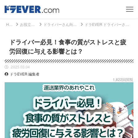
Home
お役立ち情報
ドライバーさん向けコラム
ドラEVER ドライバーさん向けコラム - ドライバー必見！食事の質がストレスと疲労回復に与える影響とは？｜ドライバー、トラッカーのための総合情報サイト【ドラエバー】
ドライバー必見！食事の質がストレスと疲
労回復に与える影響とは？
2025.03.04
ドラEVER 編集者
1,822回閲覧