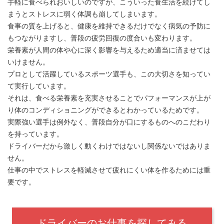
手軽に食べられおいしいのですが、こういった食生活を続けてし
まうとストレスに弱く体調も崩してしまいます。
食事の質を上げると、健康を維持できるだけでなく病気の予防に
もつながりますし、普段の疲労回復の度合いも変わります。
栄養素が人間の体や心に深く影響を与えるため適当に済ませては
いけません。
プロとして活躍しているスポーツ選手も、この大切さを知ってい
て実行しています。
それは、食べる栄養素を充実させることでパフォーマンスが上が
り体のコンディショニングができるとわかっているためです。
実際強い選手は例外なく、普段自分が口にするものへのこだわり
を持っています。
ドライバーだから激しく動くわけではないし関係ないではありま
せん。
仕事の中でストレスを軽減させて疲れにくい体を作るためには重
要です。
ドライバーのお仕事を探してみる