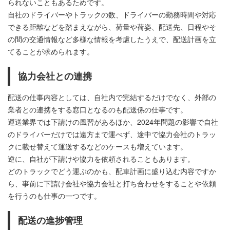
られないこともあるためです。
自社のドライバーやトラックの数、ドライバーの勤務時間や対応
できる距離などを踏まえながら、荷量や荷姿、配送先、日程やそ
の間の交通情報など多様な情報を考慮したうえで、配送計画を立
てることが求められます。
協力会社との連携
配送の仕事内容としては、自社内で完結するだけでなく、外部の
業者との連携をする窓口となるのも配送係の仕事です。
運送業界では下請けの風習があるほか、2024年問題の影響で自社
のドライバーだけでは遠方まで運べず、途中で協力会社のトラッ
クに載せ替えて運送するなどのケースも増えています。
逆に、自社が下請けや協力を依頼されることもあります。
どのトラックでどう運ぶのかも、配車計画に盛り込む内容ですか
ら、事前に下請け会社や協力会社と打ち合わせをすることや依頼
を行うのも仕事の一つです。
配送の進捗管理