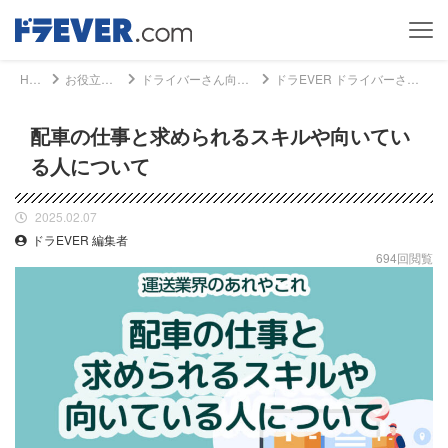
Home
お役立ち情報
ドライバーさん向けコラム
ドラEVER ドライバーさん向けコラム - 配車の仕事と求められるスキルや向いている人について｜ドライバー、トラッカーのための総合情報サイト【ドラエバー】
配車の仕事と求められるスキルや向いてい
る人について
2025.02.07
ドラEVER 編集者
694回閲覧