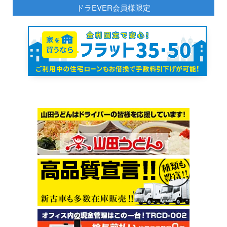
ドラEVER会員様限定