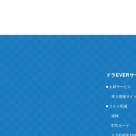
ドラEVER
■ 人材サービス
求人情報サイ
■ コスト削減
保険
ETCカード
ドラEVER EN