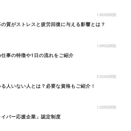
1,823回閲覧
事の質がストレスと疲労回復に与える影響とは？
1,693回閲覧
の仕事の特徴や1日の流れをご紹介
2,524回閲覧
いる人いない人とは？必要な資格もご紹介！
1,029回閲覧
ライバー応援企業」認定制度