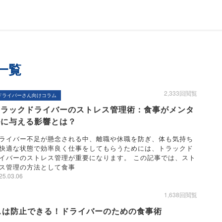
一覧
2,333回閲覧
ドライバーさん向けコラム
トラックドライバーのストレス管理術：食事がメンタ
ルに与える影響とは？
ライバー不足が懸念される中、離職や休職を防ぎ、体も気持ち
快適な状態で効率良く仕事をしてもらうためには、トラックド
イバーのストレス管理が重要になります。 この記事では、スト
ス管理の方法として食事
25.03.06
1,638回閲覧
スは防止できる！ドライバーのための食事術