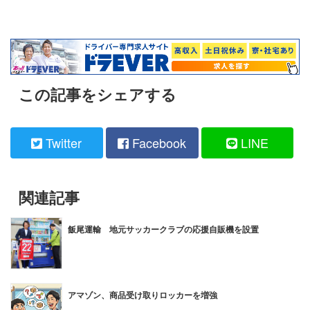
この記事をシェアする
Twitter
Facebook
LINE
関連記事
飯尾運輸 地元サッカークラブの応援自販機を設置
アマゾン、商品受け取りロッカーを増強