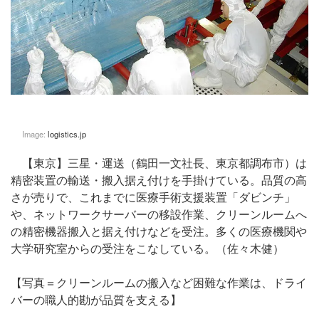
Image:
logistics.jp
【東京】三星・運送（鶴田一文社長、東京都調布市）は
精密装置の輸送・搬入据え付けを手掛けている。品質の高
さが売りで、これまでに医療手術支援装置「ダビンチ」
や、ネットワークサーバーの移設作業、クリーンルームへ
の精密機器搬入と据え付けなどを受注。多くの医療機関や
大学研究室からの受注をこなしている。（佐々木健）
【写真＝クリーンルームの搬入など困難な作業は、ドライ
バーの職人的勘が品質を支える】