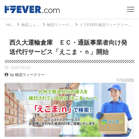
Home
物流ニュース
物流ウィークリー
ドラEVER 物流ウィークリー, 物流ニュース - 西久大運輸倉庫 ＥＣ・通販事業者向け発送代行サービス「えこま・ｎ」開始｜ドライバー、トラッカーのための総合情報サイト【ドラエバー】
西久大運輸倉庫 ＥＣ・通販事業者向け発
送代行サービス「えこま・ｎ」開始
2022.03.02
by 物流ウィークリー
576回閲覧