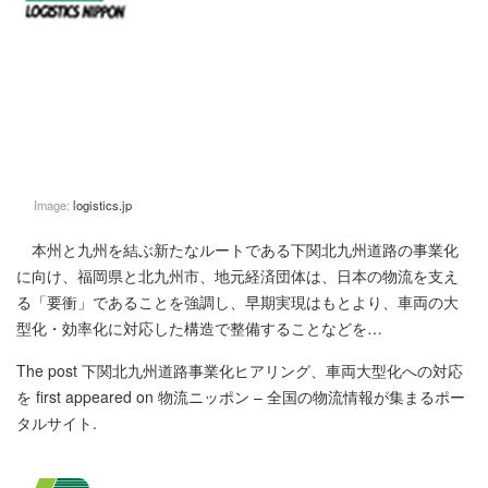
Image:
logistics.jp
本州と九州を結ぶ新たなルートである下関北九州道路の事業化
に向け、福岡県と北九州市、地元経済団体は、日本の物流を支え
る「要衝」であることを強調し、早期実現はもとより、車両の大
型化・効率化に対応した構造で整備することなどを…
The post
下関北九州道路事業化ヒアリング、車両大型化への対応
を
first appeared on
物流ニッポン – 全国の物流情報が集まるポー
タルサイト
.