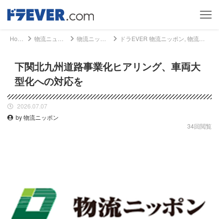
Home
物流ニュース
物流ニッポン
ドラEVER 物流ニッポン, 物流ニュース - 下関北九州道路事業化ヒアリング、車両大型化への対応を｜ドライバー、トラッカーのための総合情報サイト【ドラエバー】
下関北九州道路事業化ヒアリング、車両大
型化への対応を
2026.07.07
by 物流ニッポン
34回閲覧