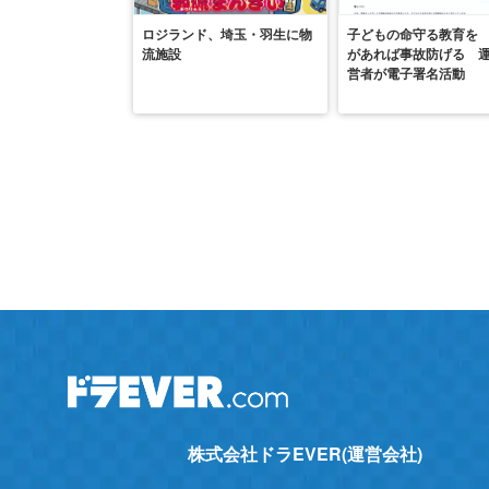
ロジランド、埼玉・羽生に物
子どもの命守る教育を
流施設
があれば事故防げる 
営者が電子署名活動
株式会社ドラEVER(運営会社)