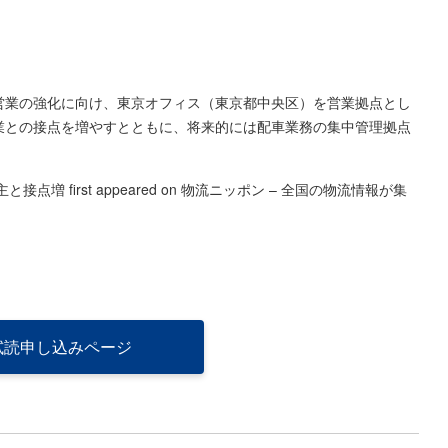
業の強化に向け、東京オフィス（東京都中央区）を営業拠点とし
業との接点を増やすとともに、将来的には配車業務の集中管理拠点
主と接点増
first appeared on
物流ニッポン – 全国の物流情報が集
試読申し込みページ