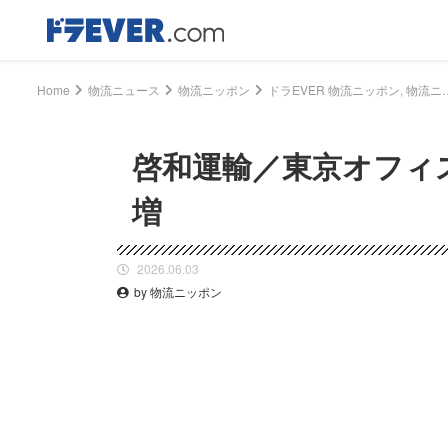
Home
物流ニュース
物流ニッポン
ドラEVER 物流ニッポン, 物流ニュース - 啓和運輸／東京オフィス、営業へ
啓和運輸／東京オフィ
増
2026.06.03
by 物流ニッポン