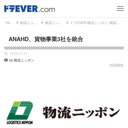
Home
物流ニュース
物流ニッポン
ドラEVER 物流ニッポン, 物流ニュース - ANAHD、貨物事業3社を統合｜ドライバー、トラッカーのための総合情報サイト【ドラエバー】
ANAHD、貨物事業3社を統合
2026.07.07
by 物流ニッポン
35回閲覧