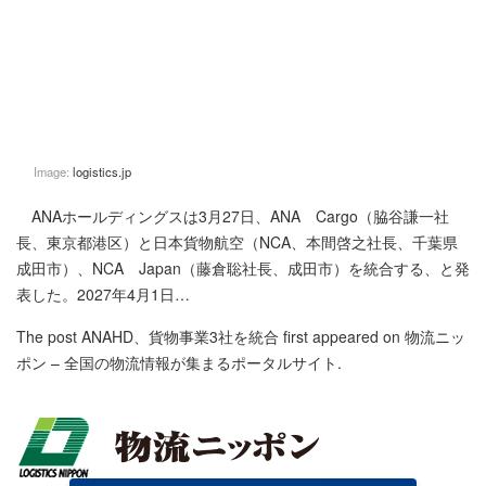
Image:
logistics.jp
ANAホールディングスは3月27日、ANA Cargo（脇谷謙一社
長、東京都港区）と日本貨物航空（NCA、本間啓之社長、千葉県
成田市）、NCA Japan（藤倉聡社長、成田市）を統合する、と発
表した。2027年4月1日…
The post
ANAHD、貨物事業3社を統合
first appeared on
物流ニッ
ポン – 全国の物流情報が集まるポータルサイト
.