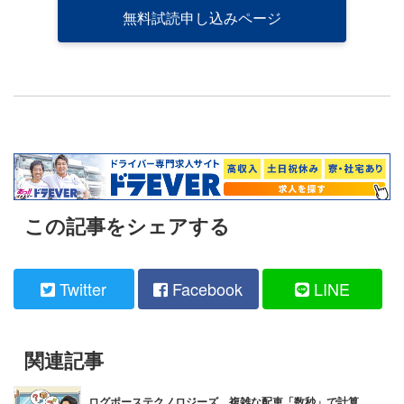
無料試読申し込みページ
この記事をシェアする
Twitter
Facebook
LINE
関連記事
ログポーステクノロジーズ、複雑な配車「数秒」で計算