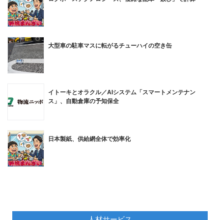
大型車の駐車マスに転がるチューハイの空き缶
イトーキとオラクル／AIシステム「スマートメンテナン
ス」、自動倉庫の予知保全
日本製紙、供給網全体で効率化
人材サービス