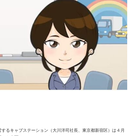
営するキャブステーション（大川洋司社長、東京都新宿区）は４月