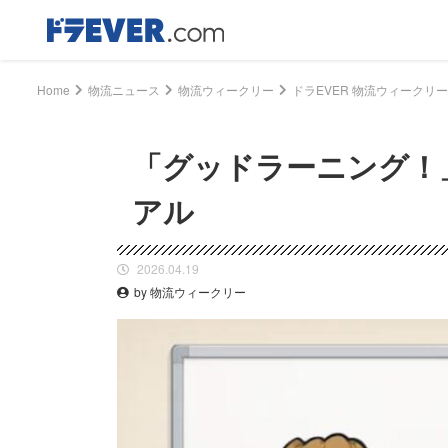
Home
物流ニュース
物流ウィークリー
「グッドラーニング！
アル
2026.04.19
by 物流ウィークリー