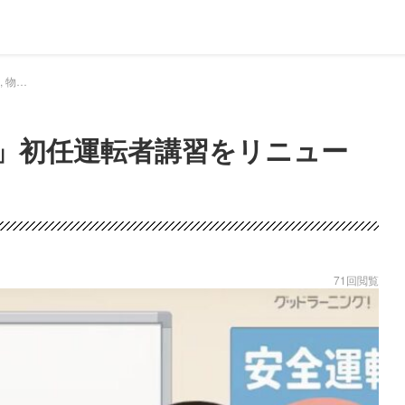
ドラEVER 物流ウィークリー, 物流ニュース - 「グッドラーニング！」初任運転者講習をリニューアル｜ドライバー、トラッカーのための総合情報サイト【ドラエバー】
」初任運転者講習をリニュー
71回閲覧