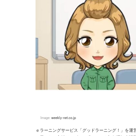
Image:
weekly-net.co.jp
ｅラーニングサービス「グッドラーニング！」を運