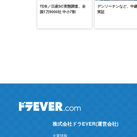
TDB／日産SC実態調査、全
デンソーテンなど、中
国1万9000社 中小7割
実証
株式会社ドラEVER(運営会社)
企業情報