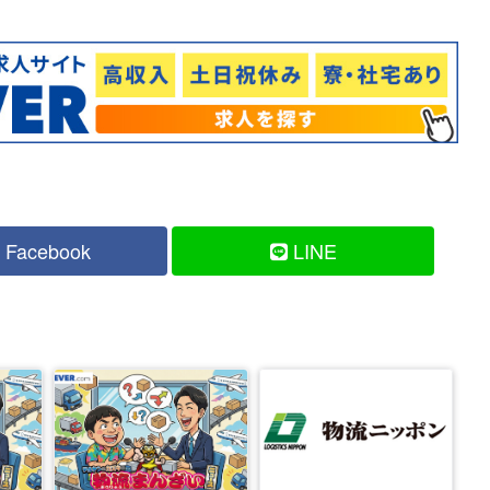
Facebook
LINE