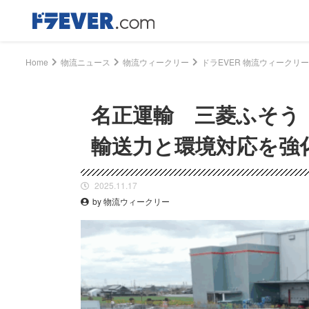
Home
物流ニュース
物流ウィークリー
名正運輸 三菱ふそう
輸送力と環境対応を強
2025.11.17
by 物流ウィークリー