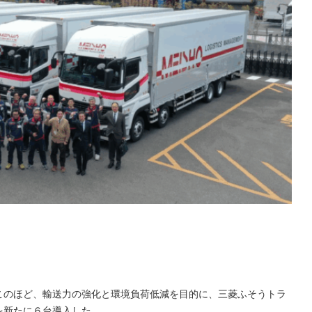
このほど、輸送力の強化と環境負荷低減を目的に、三菱ふそうトラ
を新たに６台導入した。