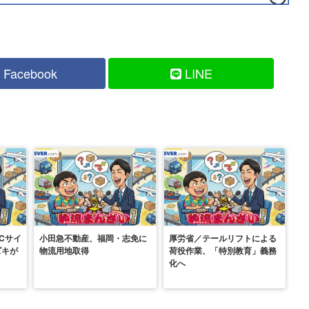
Facebook
LINE
Cサイ
小田急不動産、福岡・志免に
厚労省／テールリフトによる
ズキが
物流用地取得
荷役作業、「特別教育」義務
化へ