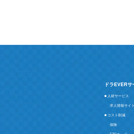
ドラEVER
■ 人材サービス
求人情報サイ
■ コスト削減
保険
ETCカード