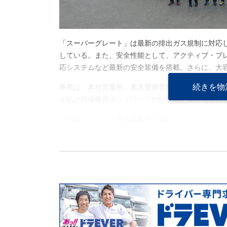
「スーパーグレート」は最新の排出ガス規制に対応
している。また、安全性能として、アクティブ・ブ
応システムなど最新の安全装備を搭載。さらに、大
続きを物
車両は、本社営業所、名古屋南営業所、一宮営業所
を結ぶ幹線輸送ネットワークの効率化と安定化を図
◎関連リンク→
名正運輸株式会社