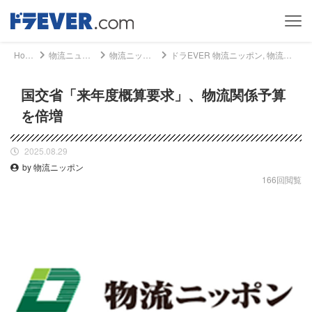
Home
物流ニュース
物流ニッポン
ドラEVER 物流ニッポン, 物流ニュース - 国交省「来年度概算要求」、物流関係予算を倍増｜ドライバー、トラッカーのための総合情報サイト【ドラエバー】
国交省「来年度概算要求」、物流関係予算
を倍増
2025.08.29
by 物流ニッポン
166回閲覧