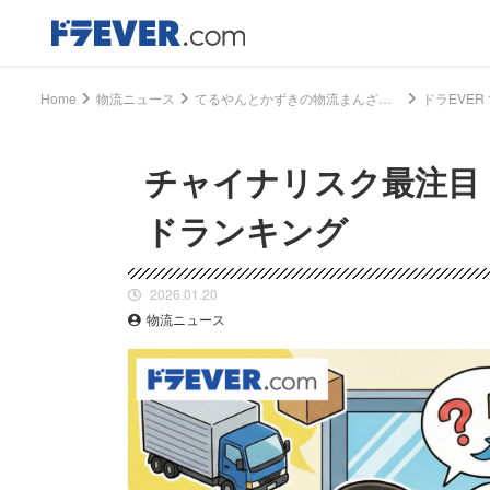
Home
物流ニュース
てるやんとかずきの物流まんざいニュース
チャイナリスク最注目！
ドランキング
2026.01.20
物流ニュース