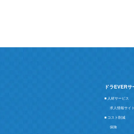
ドラEVER
■ 人材サービス
求人情報サイ
■ コスト削減
保険