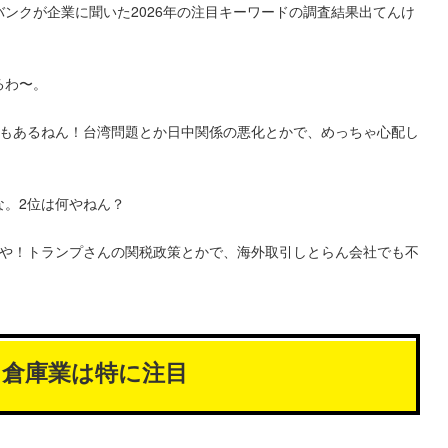
ンクが企業に聞いた2026年の注目キーワードの調査結果出てんけ
るわ〜。
8％もあるねん！台湾問題とか日中関係の悪化とかで、めっちゃ心配し
な。2位は何やねん？
7％や！トランプさんの関税政策とかで、海外取引しとらん会社でも不
・倉庫業は特に注目