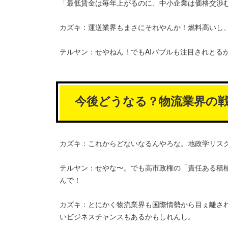
「最低賃金は毎年上がるのに、中小企業は価格交渉
カズキ：運送業界もまさにそれやんか！燃料高いし
テルヤン：せやねん！でもAIバブルも注目されとる
今後どうなる？物流業界の
カズキ：これからどないなるんやろな。地政学リス
テルヤン：せやな〜。でも高市政権の「責任ある積
んで！
カズキ：とにかく物流業界も国際情勢から目ぇ離さ
いビジネスチャンスもあるかもしれんし。