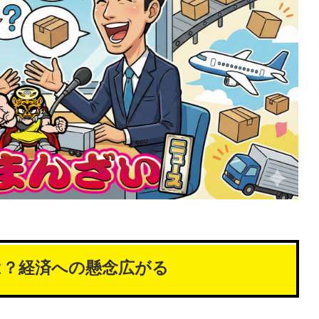
は？経済への懸念広がる