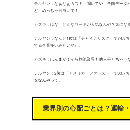
テルヤン：なぁなぁカズキ、聞いてや！帝国データバ
ど、めっちゃ面白いで！
カズキ：ほな、どんなワードが人気なんや？気にな
テルヤン：なんと1位は「チャイナリスク」で74.
てる企業多いみたいやわ。
カズキ：ほんまか！そら物流業界も他人事とちゃう
テルヤン：2位は「アメリカ・ファースト」で63.
安なんやって。
業界別の心配ごとは？運輸