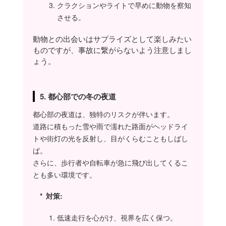
クラクションやライトで早めに動物を察知
させる。
動物との出会いはサプライズとして楽しみたい
ものですが、事故に繋がらないよう注意しまし
ょう。
5. 都心部での冬の夜道
都心部の夜道は、独特のリスクが伴います。
道路に積もった雪や雨で濡れた路面がヘッドライ
トや街灯の光を反射し、目がくらむこともしばし
ば。
さらに、歩行者や自転車が急に飛び出してくるこ
とも多い環境です。
対策:
低速走行を心がけ、視界を広く保つ。