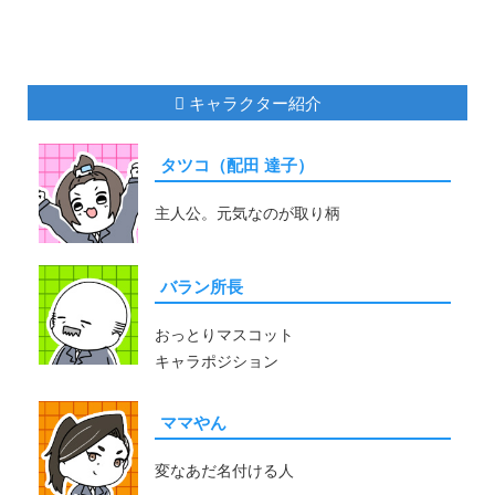
キャラクター紹介
タツコ（配田 達子）
主人公。元気なのが取り柄
バラン所長
おっとりマスコット
キャラポジション
ママやん
変なあだ名付ける人