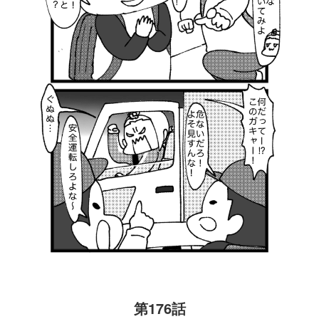
第176話