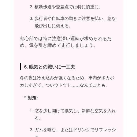
横断歩道や交差点では特に慎重に。
歩行者や自転車の動きに注意を払い、急な
飛び出しに備える。
都心部では特に注意深い運転が求められるた
め、気を引き締めて走行しましょう。
6. 眠気との戦いに一工夫
冬の夜は冷え込みが強くなるため、車内がポカポ
カしすぎて、ついウトウト……なんてことも。
対策:
窓を少し開けて換気し、新鮮な空気を入れ
る。
ガムを噛む、またはドリンクでリフレッシ
ュ。