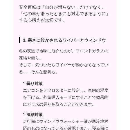
安全運転は「自分が滑らない」だけでなく、
「他の車が滑ったときにも対応できるように」
する心構えが大切です。
3. 寒さに泣かされるワイパーとウィンドウ
冬の夜道で地味に厄介なのが、フロントガラスの
凍結や曇り。
そして、気づいたらワイパーが動かなくなってい
る……そんな悲劇も。
曇り対策
エアコンをデフロスターに設定し、車内の湿度
を下げる。外気導入モードにすることで効果的
にガラスの曇りを取ることができます。
凍結対策
走行前にウィンドウウォッシャー液が寒冷地対
応のものになっているか確認！また、寝る前に