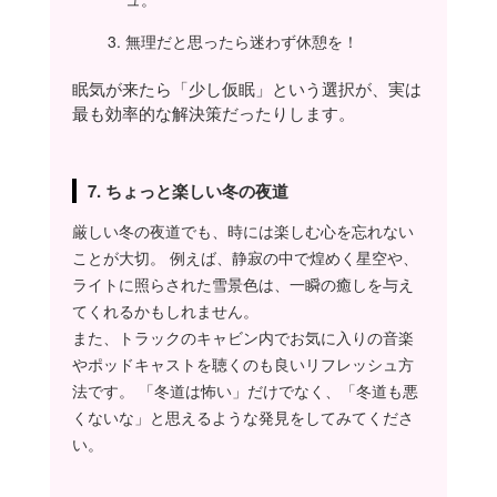
無理だと思ったら迷わず休憩を！
眠気が来たら「少し仮眠」という選択が、実は
最も効率的な解決策だったりします。
7. ちょっと楽しい冬の夜道
厳しい冬の夜道でも、時には楽しむ心を忘れない
ことが大切。 例えば、静寂の中で煌めく星空や、
ライトに照らされた雪景色は、一瞬の癒しを与え
てくれるかもしれません。
また、トラックのキャビン内でお気に入りの音楽
やポッドキャストを聴くのも良いリフレッシュ方
法です。 「冬道は怖い」だけでなく、「冬道も悪
くないな」と思えるような発見をしてみてくださ
い。