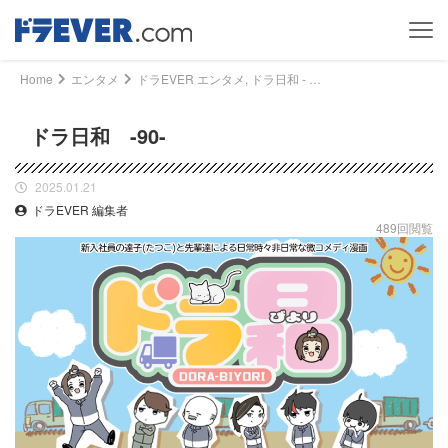
Home
エンタメ
ドラEVER エンタメ, ドラ日和 - ドラ日和 -90-｜ドライバー、トラッカーのための総合情報サイト【ドラエバー】
ドラ日和 -90-
2025.01.21
ドラEVER 編集者
489回閲覧