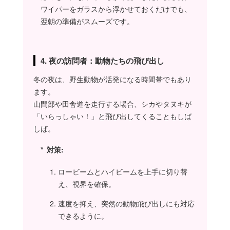
ワイパーをガラスから浮かせておくだけでも、
翌朝の準備がスムーズです。
4. 夜の訪問者：動物たちの飛び出し
冬の夜は、野生動物が活発になる時間帯でもあり
ます。
山間部や田舎道を走行する場合、シカやタヌキが
「いらっしゃい！」と飛び出してくることもしば
しば。
対策:
ロービームとハイビームを上手に切り替
え、視界を確保。
速度を抑え、突然の動物飛び出しにも対応
できるように。