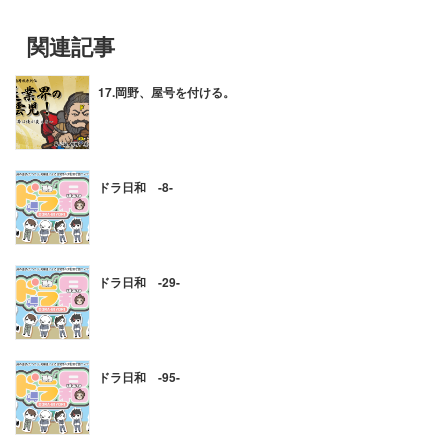
関連記事
17.岡野、屋号を付ける。
ドラ日和 -8-
ドラ日和 -29-
ドラ日和 -95-