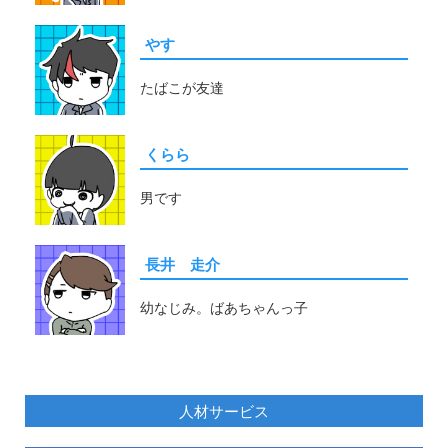
やす
たばこが友達
くらら
男です
長井 走介
幼なじみ。ばあちゃんっ子
人材サービス