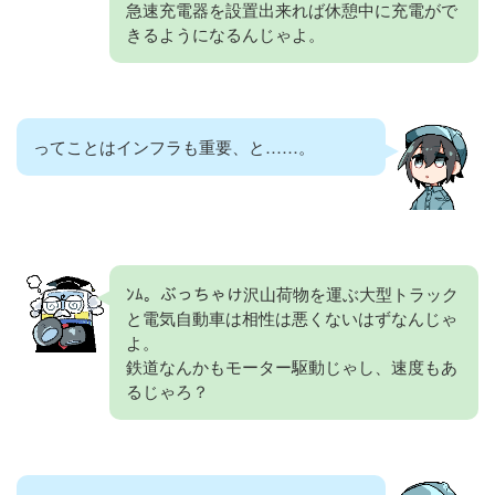
急速充電器を設置出来れば休憩中に充電がで
きるようになるんじゃよ。
ってことはインフラも重要、と……。
ﾝﾑ。ぶっちゃけ沢山荷物を運ぶ大型トラック
と電気自動車は相性は悪くないはずなんじゃ
よ。
鉄道なんかもモーター駆動じゃし、速度もあ
るじゃろ？