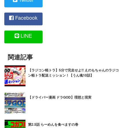
Facebook
LINE
関連記事
【ラジコン軽トラ】5分で完走せよ!! えのもちゃんのラジコ
ン軽トラ配送ミッション！【うん魂10話】
【ドライバー漫画 ドラGOD】理想と現実
第2.5話 らーめんを食べますの巻