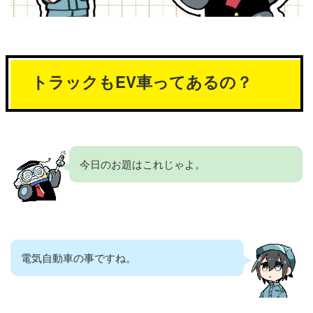
トラックもEV車ってあるの？
今日のお題はこれじゃよ。
電気自動車の事ですね。