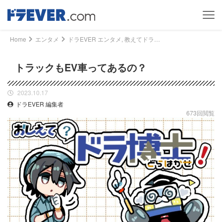
Home
エンタメ
ドラEVER エンタメ, 教えてドラ博士 - トラックもEV車ってあるの？｜ドライバー、トラッカーのための総合情報サイト【ドラエバー】
トラックもEV車ってあるの？
2023.10.17
ドラEVER 編集者
673回閲覧