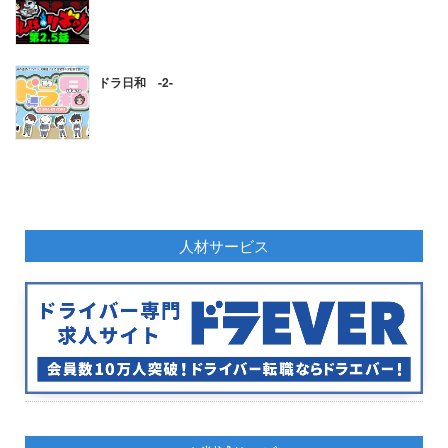
ドラ日和 -2-
人材サービス