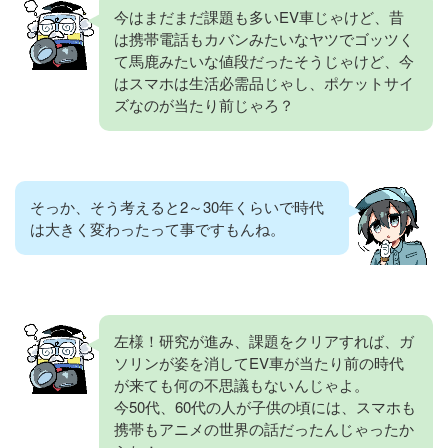
今はまだまだ課題も多いEV車じゃけど、昔
は携帯電話もカバンみたいなヤツでゴッツく
て馬鹿みたいな値段だったそうじゃけど、今
はスマホは生活必需品じゃし、ポケットサイ
ズなのが当たり前じゃろ？
そっか、そう考えると2～30年くらいで時代
は大きく変わったって事ですもんね。
左様！研究が進み、課題をクリアすれば、ガ
ソリンが姿を消してEV車が当たり前の時代
が来ても何の不思議もないんじゃよ。
今50代、60代の人が子供の頃には、スマホも
携帯もアニメの世界の話だったんじゃったか