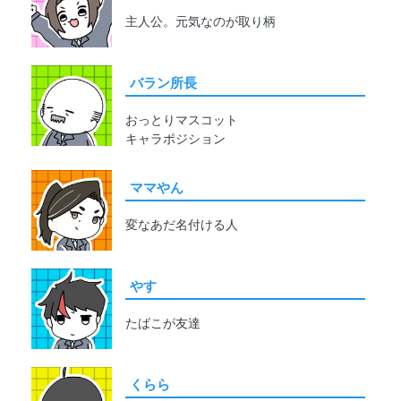
主人公。元気なのが取り柄
バラン所長
おっとりマスコット
キャラポジション
ママやん
変なあだ名付ける人
やす
たばこが友達
くらら