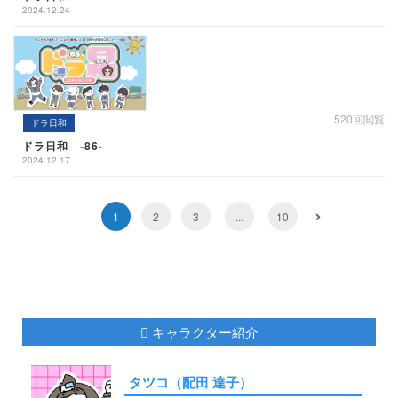
2024.12.24
520回閲覧
ドラ日和
ドラ日和 -86-
2024.12.17
1
2
3
...
10
キャラクター紹介
タツコ（配田 達子）