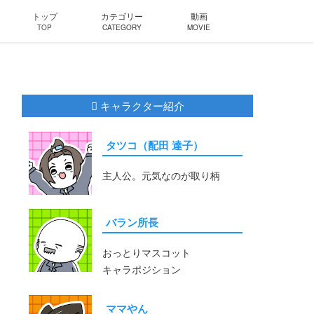
トップ
カテゴリー
動画
TOP
CATEGORY
MOVIE
キャラクター紹介
タツコ（配田 達子）
主人公。元気なのが取り柄
バラン所長
おっとりマスコット
キャラポジション
ママやん