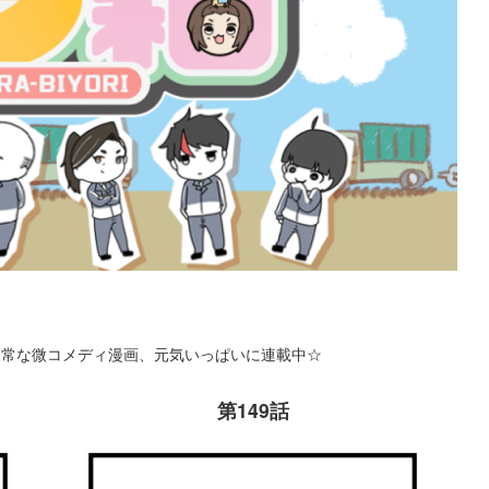
日常な微コメディ漫画、元気いっぱいに連載中☆
第149話