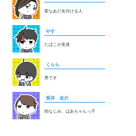
変なあだ名付ける人
やす
たばこが友達
くらら
男です
長井 走介
幼なじみ。ばあちゃんっ子