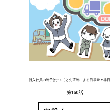
新入社員の達子(たつこ)と先輩達による日常時々非
第150話