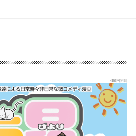
459回閲覧