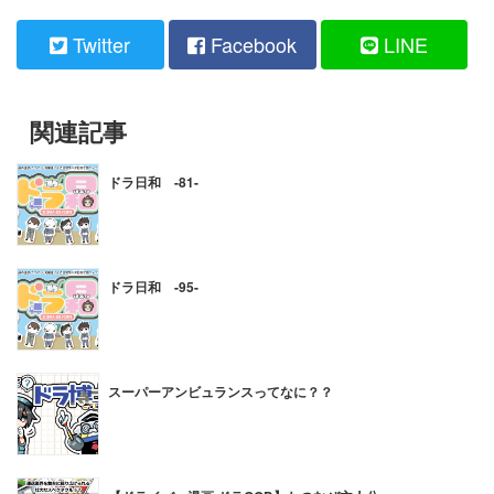
Twitter
Facebook
LINE
関連記事
ドラ日和 -81-
ドラ日和 -95-
スーパーアンビュランスってなに？？