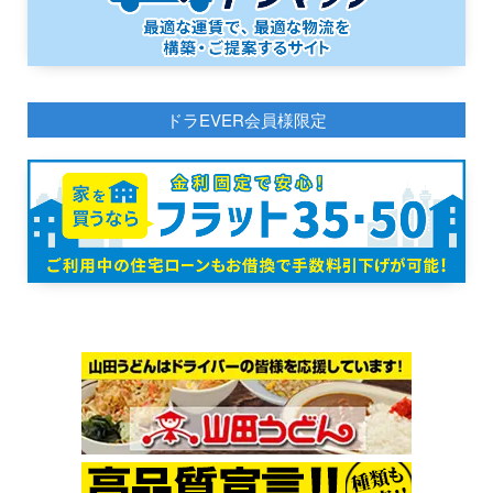
ドラEVER会員様限定