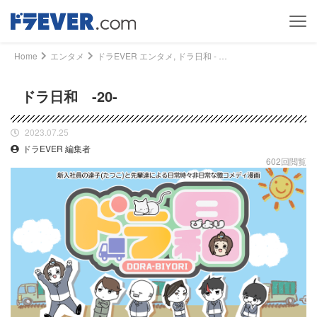
Home
エンタメ
ドラEVER エンタメ, ドラ日和 - ドラ日和 -20-｜ドライバー、トラッカーのための総合情報サイト【ドラエバー】
ドラ日和 -20-
2023.07.25
ドラEVER 編集者
602回閲覧