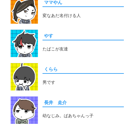
ママやん
変なあだ名付ける人
やす
たばこが友達
くらら
男です
長井 走介
幼なじみ。ばあちゃんっ子