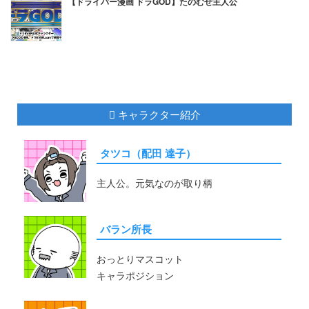
【ドライバー漫画 ドラGOD】たのむぜ主人公
キャラクター紹介
タツコ（配田 達子）
主人公。元気なのが取り柄
バラン所長
おっとりマスコット
キャラポジション