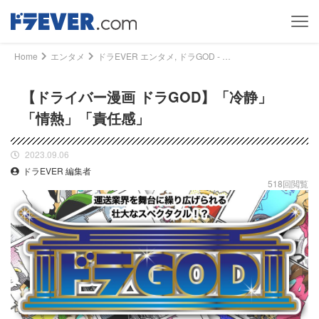
Home
エンタメ
ドラEVER エンタメ, ドラGOD - 【ドライバー漫画 ドラGOD】「冷静」「情熱」「責任感」｜ドライバー、トラッカーのための総合情報サイト【ドラエバー】
【ドライバー漫画 ドラGOD】「冷静」
「情熱」「責任感」
2023.09.06
ドラEVER 編集者
518回閲覧