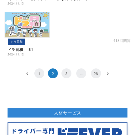
2024.11.13
418回閲覧
ドラ日和
ドラ日和 -81-
2024.11.12
1
2
3
...
26
人材サービス