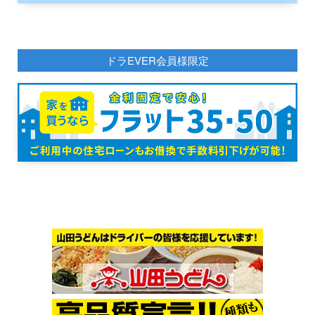
ドラEVER会員様限定