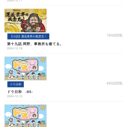
2024.12.17
760回閲覧
【小説】運送業界の風雲児！
第十九話.岡野、事務所を建てる。
2024.12.16
490回閲覧
ドラ日和
ドラ日和 -85-
2024.12.10