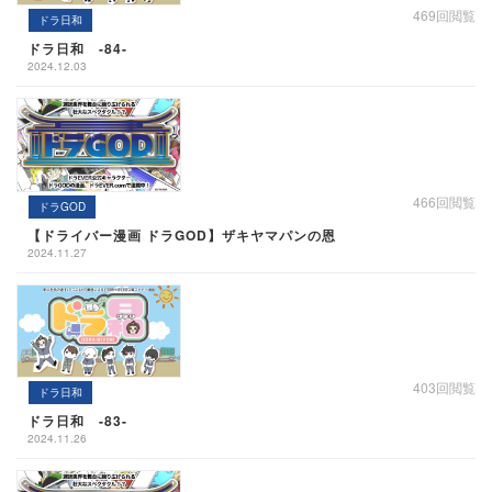
469回閲覧
ドラ日和
ドラ日和 -84-
2024.12.03
466回閲覧
ドラGOD
【ドライバー漫画 ドラGOD】ザキヤマパンの恩
2024.11.27
403回閲覧
ドラ日和
ドラ日和 -83-
2024.11.26