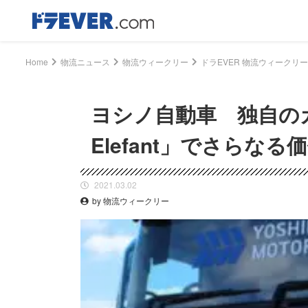
Home
物流ニュース
物流ウィークリー
ヨシノ自動車 独自のカ
Elefant」でさらなる
2021.03.02
by 物流ウィークリー