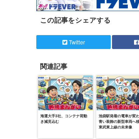
この記事をシェアする
Twitter
関連記事
海運大手3社、コンテナ荷動
池袋駅発着の電車が変
き減見込む
青い装飾の新型車両へ
東武東上線の未来像