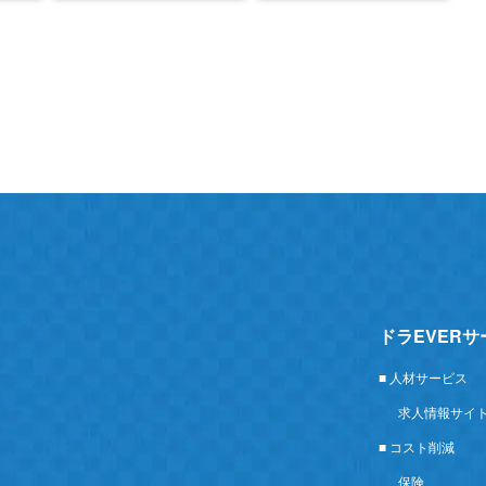
ドラEVER
■ 人材サービス
求人情報サイ
■ コスト削減
保険