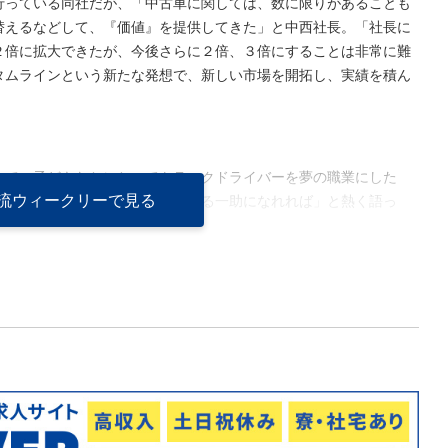
行っている同社だが、「中古車に関しては、数に限りがあることも
替えるなどして、『価値』を提供してきた」と中西社長。「社長に
２倍に拡大できたが、今後さらに２倍、３倍にすることは非常に難
タムラインという新たな発想で、新しい市場を開拓し、実績を積ん
とで、子どもたちにとってトラックドライバーを夢の職業にした
流ウィークリーで見る
・エレファントが業界を盛り上げる一助になれれば」と熱く語っ