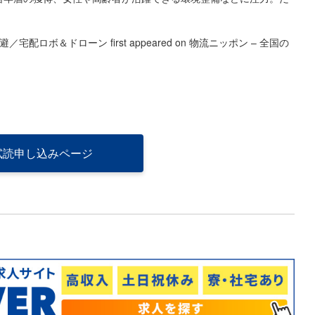
可避／宅配ロボ＆ドローン
first appeared on
物流ニッポン – 全国の
試読申し込みページ