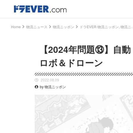
Home
物流ニュース
物流ニッポン
ドラEVER 物流ニッポン, 物流ニュース - 【2024年問題⑬】自動・無人化へ導入
【2024年問題⑬】自
ロボ＆ドローン
2022.08.09
by 物流ニッポン