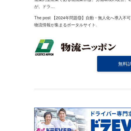
が、ドラ…
The post
【2024年問題⑬】自動・無人化へ導入不
物流情報が集まるポータルサイト
.
無料