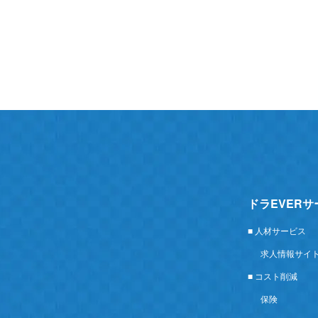
ドラEVER
■ 人材サービス
求人情報サイ
■ コスト削減
保険