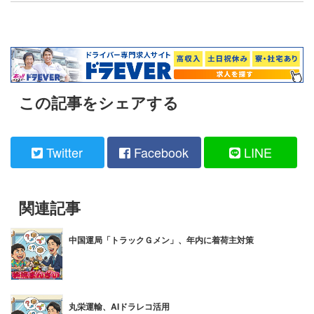
この記事をシェアする
Twitter
Facebook
LINE
関連記事
中国運局「トラックＧメン」、年内に着荷主対策
丸栄運輸、AIドラレコ活用