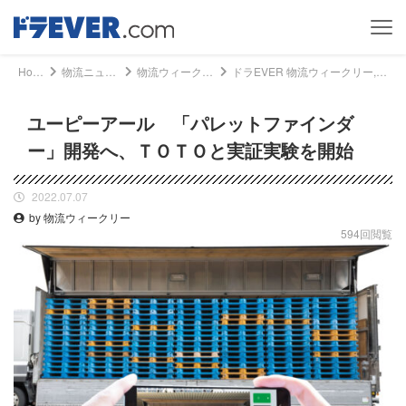
Home
物流ニュース
物流ウィークリー
ドラEVER 物流ウィークリー, 物流ニュース - ユーピーアール 「パレットファインダー」開発へ、ＴＯＴＯと実証実験を開始｜ドライバー、トラッカーのための総合情報サイト【ドラエバー】
ユーピーアール 「パレットファインダ
ー」開発へ、ＴＯＴＯと実証実験を開始
2022.07.07
by 物流ウィークリー
594回閲覧