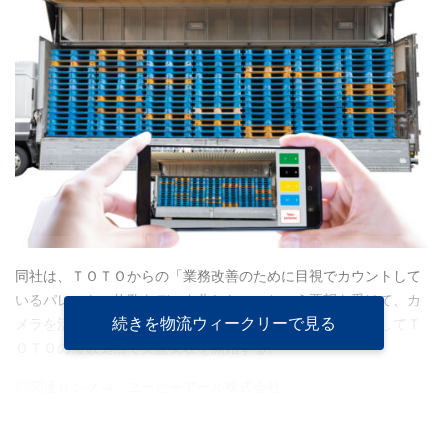
同社は、ＴＯＴＯからの「業務改善のために目視でカウントして
いるパレットの枚数をデータ化したい」という要望を受けて、カ
続きを物流ウィークリーで見る
メラを活用した本システムを開発。秋頃の本格導入を目指してＴ
ＯＴＯの複数拠点で実証実験を開始する。
◎関連リンク→
ユーピーアール株式会社