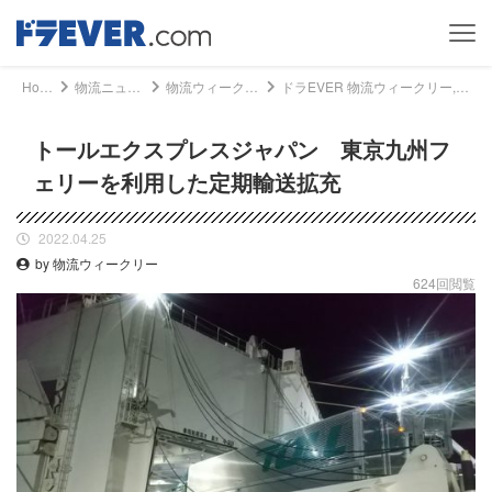
Home
物流ニュース
物流ウィークリー
ドラEVER 物流ウィークリー, 物流ニュース - トールエクスプレスジャパン 東京九州フェリーを利用した定期輸送拡充｜ドライバー、トラッカーのための総合情報サイト【ドラエバー】
トールエクスプレスジャパン 東京九州フ
ェリーを利用した定期輸送拡充
2022.04.25
by 物流ウィークリー
624回閲覧