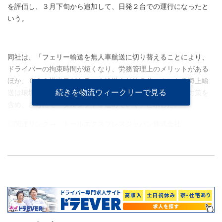
を評価し、３月下旬から追加して、日発２台での運行になったと
いう。
同社は、「フェリー輸送を無人車航送に切り替えることにより、
ドライバーの拘束時間が短くなり、労務管理上のメリットがある
ほか、ＣＯ２排出量がトラック輸送より約５分の１になる海上輸
続きを物流ウィークリーで見る
送は環境にやさしい輸送になる。今後も、２０２４年問題対策を
含め、さらにモーダルシフトを進めていく」と示した。
◎関連リンク→
トールエクスプレスジャパン株式会社