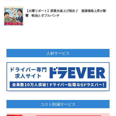
【火曜リポート】尿素水値上げ相次ぐ 資源価格上昇が影
響 軽油とダブルパンチ
人材サービス
コスト削減サービス