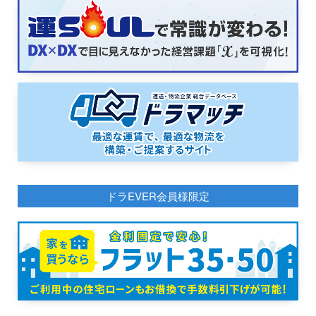
ドラEVER会員様限定