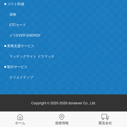
■ コスト削減
保険
ETCカード
ドラEVER ENERGY
■ 業務支援サービス
マッチングサイト ドラマッチ
■ 製作サービス
クリエイティブ
Copyright © 2020-2026 doraever Co., Ltd.
ホーム
道路情報
運送会社