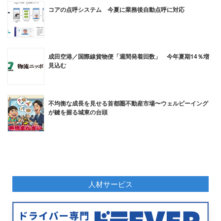
コアの点呼システム 今夏に業務後自動点呼に対応
成田空港／国際線貨物便「週間発着回数」 今年夏期14％増
見込む
不均衡な成長を見せる首都圏不動産市場〜ウェルビーイング
が鍵を握る城東の台頭
人材サービス