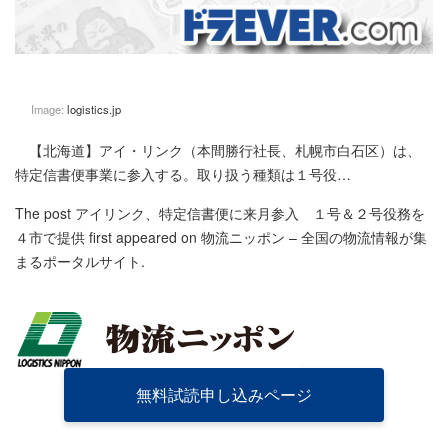
Image:
logistics.jp
【北海道】アイ・リンク（本間勝行社長、札幌市白石区）は、
特定信書便事業に参入する。取り扱う種類は１号役…
The post
アイリンク、特定信書便に来月参入 １号＆２号役務を
４市で提供
first appeared on
物流ニッポン – 全国の物流情報が集
まるポータルサイト
.
無料試読申し込みページ