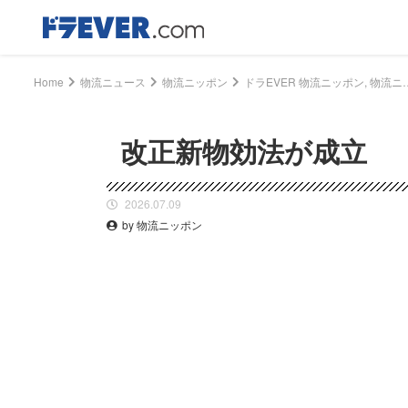
Home
物流ニュース
物流ニッポン
ドラEVER 物流ニッポン, 物流ニュース - 改正新物効法が
改正新物効法が成立
2026.07.09
by 物流ニッポン