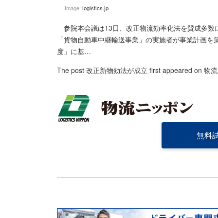
Image:
logistics.jp
参院本会議は13日、改正物流効率化法を賛成多数
「貨物自動車中継輸送事業」の実施者が事業計画を
度」に基…
The post
改正新物効法が成立
first appeared on
物流
無料