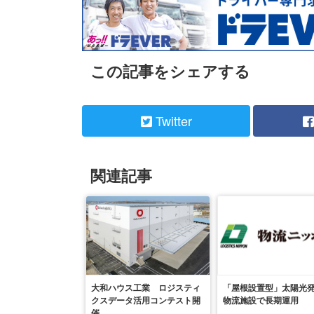
この記事をシェアする
Twitter
関連記事
大和ハウス工業 ロジスティ
「屋根設置型」太陽光
クスデータ活用コンテスト開
物流施設で長期運用
催