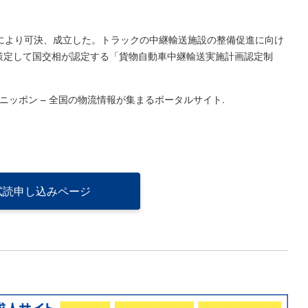
により可決、成立した。トラックの中継輸送施設の整備促進に向け
策定して国交相が認定する「貨物自動車中継輸送実施計画認定制
ニッポン – 全国の物流情報が集まるポータルサイト
.
試読申し込みページ