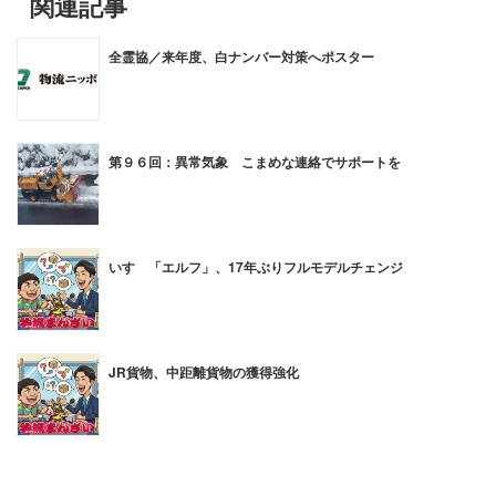
関連記事
全霊協／来年度、白ナンバー対策へポスター
第９６回：異常気象 こまめな連絡でサポートを
いすゞ「エルフ」、17年ぶりフルモデルチェンジ
JR貨物、中距離貨物の獲得強化