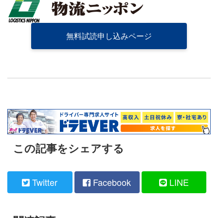
無料試読申し込みページ
この記事をシェアする
Twitter
Facebook
LINE