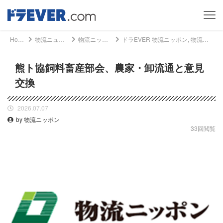
Home
物流ニュース
物流ニッポン
ドラEVER 物流ニッポン, 物流ニュース - 熊ト協飼料畜産部会、農家・卸流通と意見交換｜ドライバー、トラッカーのための総合情報サイト【ドラエバー】
熊ト協飼料畜産部会、農家・卸流通と意見
交換
2026.07.07
by 物流ニッポン
33回閲覧