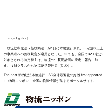
Image:
logistics.jp
物流効率化法（新物効法）が1日に本格施行され、一定規模以上
の事業者への義務規定が適用となった。中でも、全国で3200社が
対象とされる特定荷主は、物流の中長期計画の策定・報告に加
え、役員クラスから物流統括管理者（CLO）…
The post
新物効法本格施行、SC全体最適化の好機
first appeared
on
物流ニッポン – 全国の物流情報が集まるポータルサイト
.