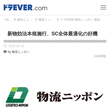
Home
物流ニュース
物流ニッポン
ドラEVER 物流ニッポン, 物流ニュース - 新物効法本格施行、SC全体最適化の好機｜ドライバー、トラッカーのための総合情報サイト【ドラエバー】
新物効法本格施行、SC全体最適化の好機
2026.06.18
by 物流ニッポン
54回閲覧