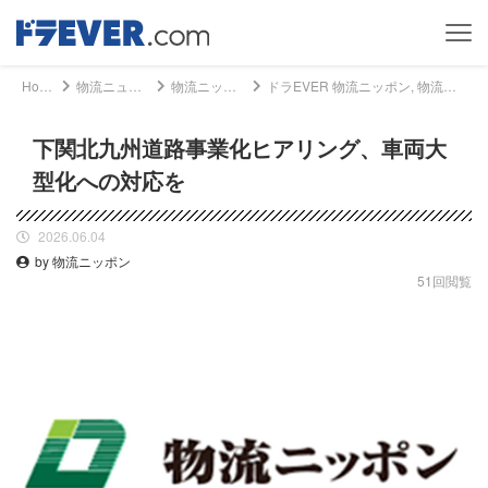
Home
物流ニュース
物流ニッポン
ドラEVER 物流ニッポン, 物流ニュース - 下関北九州道路事業化ヒアリング、車両大型化への対応を｜ドライバー、トラッカーのための総合情報サイト【ドラエバー】
下関北九州道路事業化ヒアリング、車両大
型化への対応を
2026.06.04
by 物流ニッポン
51回閲覧