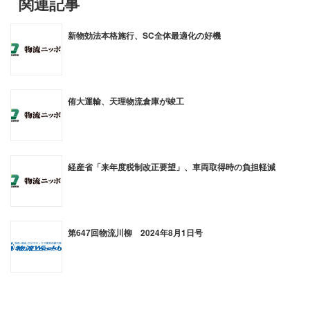
関連記事
新物効法本格施行、SC全体最適化の好機
侑大運輸、天理物流倉庫が竣工
経産省「来年度税制改正要望」、車両取得時の負担軽減
第647回物流川柳 2024年8月1日号