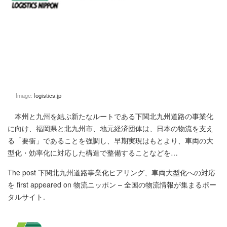
Image:
logistics.jp
本州と九州を結ぶ新たなルートである下関北九州道路の事業化
に向け、福岡県と北九州市、地元経済団体は、日本の物流を支え
る「要衝」であることを強調し、早期実現はもとより、車両の大
型化・効率化に対応した構造で整備することなどを…
The post
下関北九州道路事業化ヒアリング、車両大型化への対応
を
first appeared on
物流ニッポン – 全国の物流情報が集まるポー
タルサイト
.