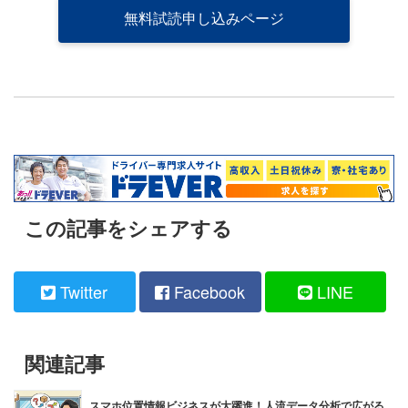
無料試読申し込みページ
この記事をシェアする
Twitter
Facebook
LINE
関連記事
スマホ位置情報ビジネスが大躍進！人流データ分析で広がる