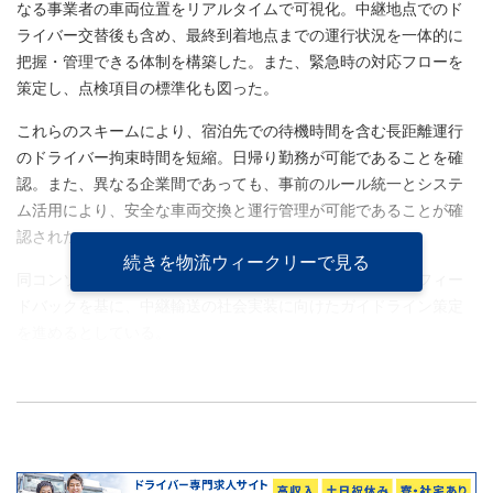
なる事業者の車両位置をリアルタイムで可視化。中継地点でのド
ライバー交替後も含め、最終到着地点までの運行状況を一体的に
把握・管理できる体制を構築した。また、緊急時の対応フローを
策定し、点検項目の標準化も図った。
これらのスキームにより、宿泊先での待機時間を含む長距離運行
のドライバー拘束時間を短縮。日帰り勤務が可能であることを確
認。また、異なる企業間であっても、事前のルール統一とシステ
ム活用により、安全な車両交換と運行管理が可能であることが確
認された。
続きを物流ウィークリーで見る
同コンソーシアムでは今回の実証実験で得られたデータとフィー
ドバックを基に、中継輸送の社会実装に向けたガイドライン策定
を進めるとしている。