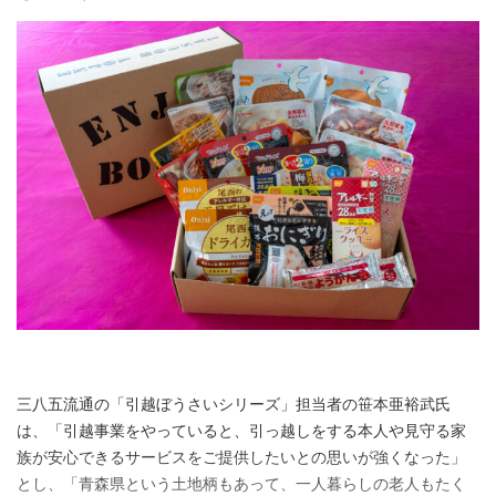
三八五流通の「引越ぼうさいシリーズ」担当者の笹本亜裕武氏
は、「引越事業をやっていると、引っ越しをする本人や見守る家
族が安心できるサービスをご提供したいとの思いが強くなった」
とし、「青森県という土地柄もあって、一人暮らしの老人もたく