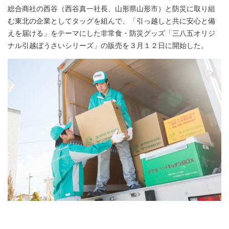
総合商社の西谷（西谷真一社長、山形県山形市）と防災に取り組
む東北の企業としてタッグを組んで、「引っ越しと共に安心と備
えを届ける」をテーマにした非常食・防災グッズ「三八五オリジ
ナル引越ぼうさいシリーズ」の販売を３月１２日に開始した。