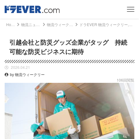
Home
物流ニュース
物流ウィークリー
ドラEVER 物流ウィークリー, 物流ニュース - 引越会社と防災グッズ企業がタッグ 持続可能な防災ビジネスに期待｜ドライバー、トラッカーのための総合情報サイト【ドラエバー】
引越会社と防災グッズ企業がタッグ 持続
可能な防災ビジネスに期待
2026.04.21
by 物流ウィークリー
106回閲覧