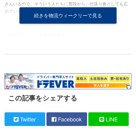
さんいるので、そういう人たちに普段から、仕送り食としても広
めていきたい」と話している。
続きを物流ウィークリーで見る
◎関連リンク→
有限会社 西谷
この記事をシェアする
Twitter
Facebook
LINE