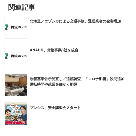
関連記事
北海道／エゾシカによる交通事故、運送業者の被害増加
ANAHD、貨物事業3社を統合
改善基準告示見直し／追跡調査、「コロナ影響」設問追加
運転時間や残業を細かく把握
プレシス、安全講習会スタート