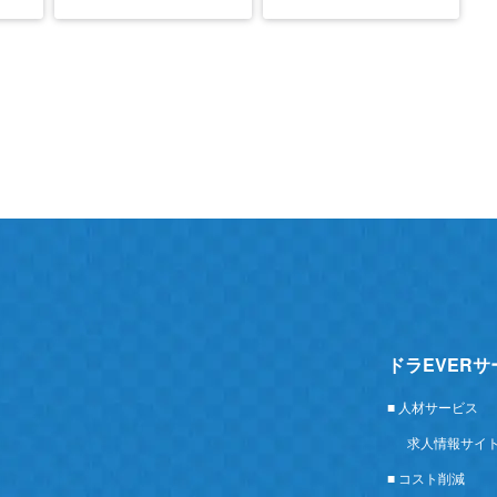
ドラEVER
■ 人材サービス
求人情報サイ
■ コスト削減