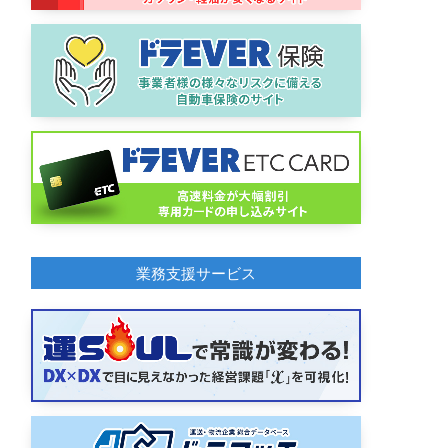
業務支援サービス