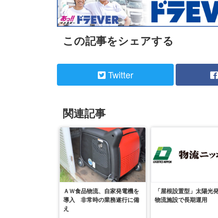
この記事をシェアする
Twitter
関連記事
ＡＷ食品物流、自家発電機を
「屋根設置型」太陽光
導入 非常時の業務遂行に備
物流施設で長期運用
え