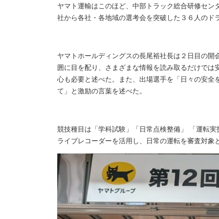
ヤマト運輸はこのほど、中部トラック総合研修セン
社から各社・各地域の選考会を突破した３６人のド
ヤマトホールディングスの長尾裕社長は２日目の開
囲に目を配り、さまざまな情報を読み取るだけでは
心も必要と述べた。また、出場選手を「日々の安全
て」と激励の言葉を述べた。
競技種目は「学科試験」「日常点検整備」 「運転
ライブレコーダーを活用し、日常の運転を審査対象