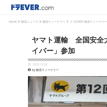
Home
物流ニュース
物流ウィークリー
ヤマト運輸 全国安全
イバー」参加
2025.12.02
by 物流ウィークリー