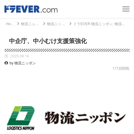
Home
物流ニュース
物流ニッポン
ドラEVER 物流ニッポン, 物流ニュース - 中企庁、中小むけ支援策強化｜ドライバー、トラッカーのための総合情報サイト【ドラエバー】
中企庁、中小むけ支援策強化
2025.09.16
by 物流ニッポン
171回閲覧