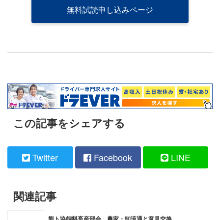
無料試読申し込みページ
この記事をシェアする
Twitter
Facebook
LINE
関連記事
熊ト協飼料畜産部会、農家・卸流通と意見交換