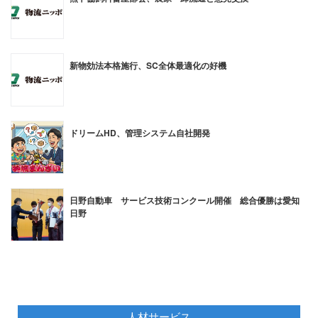
新物効法本格施行、SC全体最適化の好機
ドリームHD、管理システム自社開発
日野自動車 サービス技術コンクール開催 総合優勝は愛知
日野
人材サービス