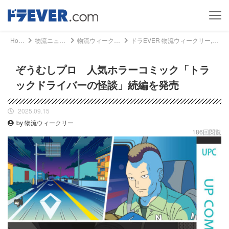
Home
物流ニュース
物流ウィークリー
ドラEVER 物流ウィークリー, 物流ニュース - ぞうむしプロ 人気ホラーコミック「トラックドライバーの怪談」続編を発売｜ドライバー、トラッカーのための総合情報サイト【ドラエバー】
ぞうむしプロ 人気ホラーコミック「トラ
ックドライバーの怪談」続編を発売
2025.09.15
by 物流ウィークリー
186回閲覧