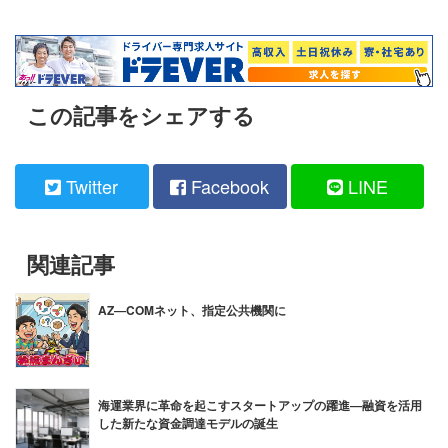
この記事をシェアする
Twitter
Facebook
LINE
関連記事
AZ―COMネット、指定公共機関に
海運業界に革命を起こすスタートアップの躍進―融資を活用
した新たな資金調達モデルの誕生