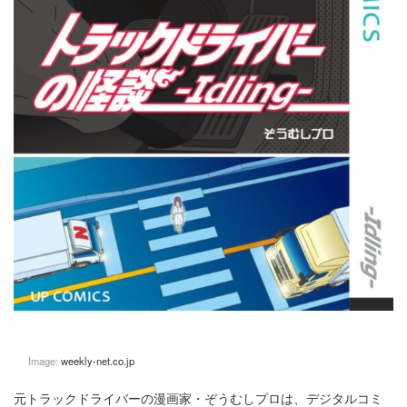
Image:
weekly-net.co.jp
元トラックドライバーの漫画家・ぞうむしプロは、デジタルコミ