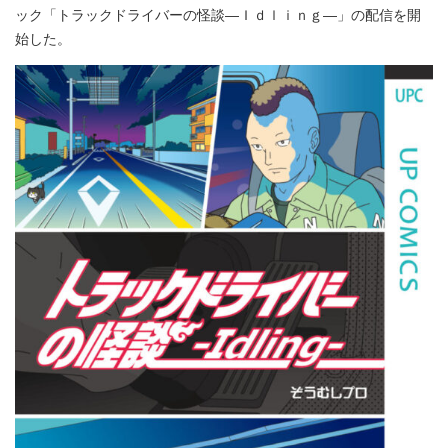
ック「トラックドライバーの怪談―Ｉｄｌｉｎｇ―」の配信を開
始した。