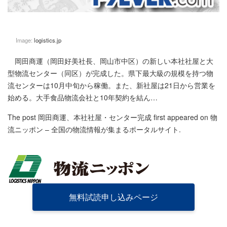
Image:
logistics.jp
岡田商運（岡田好美社長、岡山市中区）の新しい本社社屋と大
型物流センター（同区）が完成した。県下最大級の規模を持つ物
流センターは10月中旬から稼働。また、新社屋は21日から営業を
始める。大手食品物流会社と10年契約を結ん…
The post
岡田商運、本社社屋・センター完成
first appeared on
物
流ニッポン – 全国の物流情報が集まるポータルサイト
.
無料試読申し込みページ