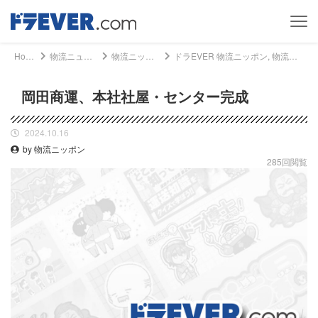
Home
物流ニュース
物流ニッポン
ドラEVER 物流ニッポン, 物流ニュース - 岡田商運、本社社屋・センター完成｜ドライバー、トラッカーのための総合情報サイト【ドラエバー】
岡田商運、本社社屋・センター完成
2024.10.16
by 物流ニッポン
285回閲覧