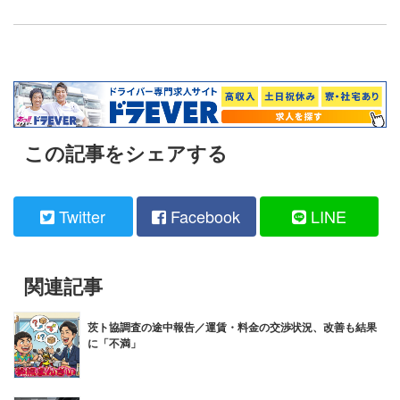
この記事をシェアする
Twitter
Facebook
LINE
関連記事
茨ト協調査の途中報告／運賃・料金の交渉状況、改善も結果
に「不満」