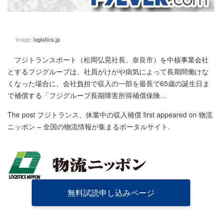
Image:
logistics.jp
フジトランスポート（松岡弘晃社長、奈良市）を中核事業会社
とするフジグループは、社員がけがや病気によって長期間働けな
くなった場合に、会社負担で収入の一部を最長で65歳の誕生日ま
で補償する「フジグループ長期障害所得補償保険…
The post
フジトランス、休業中の収入補償
first appeared on
物流
ニッポン – 全国の物流情報が集まるポータルサイト
.
無料試読申し込みページ