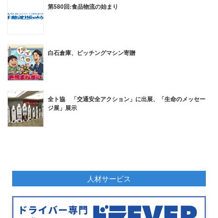
第580回:食品物流の始まり
白石倉庫、ピッチングマシン寄贈
全ト協 「交通安全アクション」に出展、「生命のメッセー
ジ展」展示
人材サービス