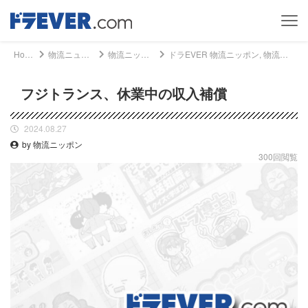
Home
物流ニュース
物流ニッポン
ドラEVER 物流ニッポン, 物流ニュース - フジトランス、休業中の収入補償｜ドライバー、トラッカーのための総合情報サイト【ドラエバー】
フジトランス、休業中の収入補償
2024.08.27
by 物流ニッポン
300回閲覧