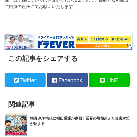
ご自身の責任にてお願いいたします。
この記事をシェアする
Twitter
Facebook
LINE
関連記事
物流BCP構想に福山通運が参画！業界の垣根超えた災害対策
が始まる