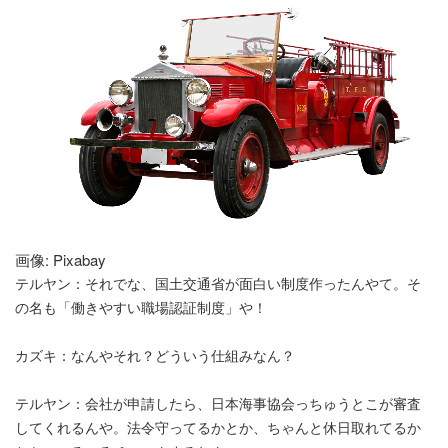
画像: Pixabay
テルヤン：それでな、国土交通省が面白い制度作ったんやて。そ
の名も「働きやすい職場認証制度」や！
カズキ：なんやそれ？どういう仕組みなん？
テルヤン：会社が申請したら、日本海事協会っちゅうとこが審査
してくれるんや。法令守ってるかとか、ちゃんと休日取れてるか