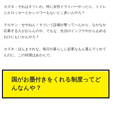
カズキ：それはキツいわ。特に女性ドライバーやったら、トイレ
とかロッカーとかシャワーもないとこ多いんやろ？
テルヤン：せやねん！そういう設備が整ってへんから、なかなか
応募する人がおらんのや。でもな、生活のインフラやから止める
わけにもいかんやろ？
カズキ：ほんまそれな。毎日の暮らしに必要なもん運んでくれて
んのに、この待遇はあかんで。
国がお墨付きをくれる制度ってど
んなんや？