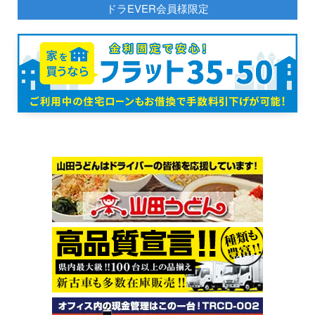
ドラEVER会員様限定