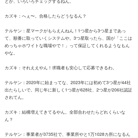
とか、いろいろチェックするねん。
カズキ：へぇ〜。合格したらどうなるん？
テルヤン：星マークがもらえんねん！1つ星から3つ星まであっ
て、順番に取っていくシステムや。3つ星取ったら、国が「ここは
めっちゃホワイトな職場やで！」って保証してくれるようなもん
やな。
カズキ：それええやん！求職者も安心して応募できるわ。
テルヤン：2020年に始まってな、2023年には初めて3つ星が44社
出たらしいで。同じ年に新しく1つ星が628社、2つ星が206社認証
されてん。
カズキ：結構増えてきてるやん。全部合わせたらどれくらいな
ん？
テルヤン：事業者が3735社で、事業所やと1万1028カ所になるん