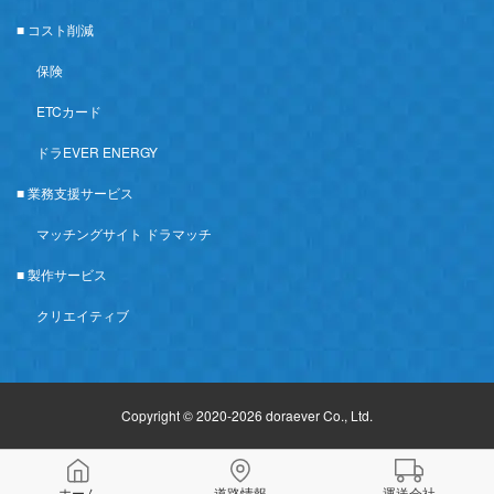
■ コスト削減
保険
ETCカード
ドラEVER ENERGY
■ 業務支援サービス
マッチングサイト ドラマッチ
■ 製作サービス
クリエイティブ
Copyright © 2020-2026 doraever Co., Ltd.
ホーム
道路情報
運送会社