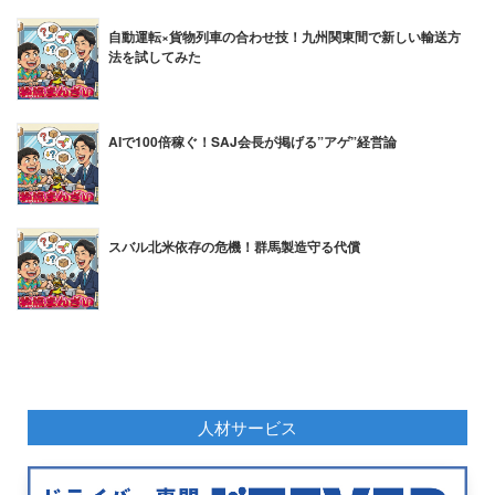
自動運転×貨物列車の合わせ技！九州関東間で新しい輸送方
法を試してみた
AIで100倍稼ぐ！SAJ会長が掲げる”アゲ”経営論
スバル北米依存の危機！群馬製造守る代償
人材サービス