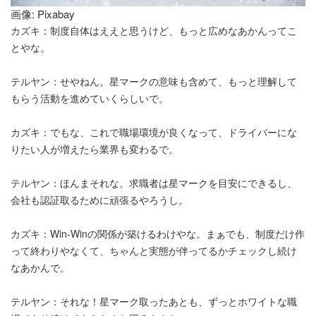
画像: Pixabay
カズキ：制度自体はええと思うけど、もっと広めなあかんってこ
とやな。
テルヤン：せやねん。星マークの意味も含めて、もっと理解して
もらう活動を進めていくらしいで。
カズキ：でもな、これで職場環境が良くなって、ドライバーにな
りたい人が増えたら業界も変わるで。
テルヤン：ほんまそれな。求職者は星マークを目安にできるし、
会社も認証取るために頑張るやろうし。
カズキ：Win-Winの関係が築けるわけやな。まぁでも、制度だけ作
って終わりやなくて、ちゃんと実態が伴ってるかチェックし続け
なあかんで。
テルヤン：それな！星マーク取ったあとも、ずっとホワイトな職