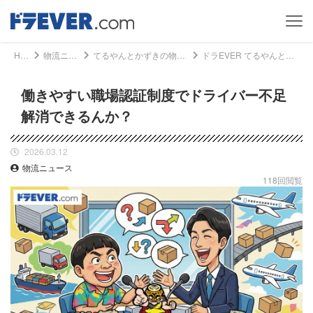
Home
物流ニュース
てるやんとかずきの物流まんざいニュース
ドラEVER てるやんとかずきの物流まんざいニュース - 働きやすい職場認証制度でドライバー不足解消できるんか？｜ドライバー、トラッカーのための総合情報サイト【ドラエバー】
働きやすい職場認証制度でドライバー不足
解消できるんか？
2026.03.12
物流ニュース
118回閲覧