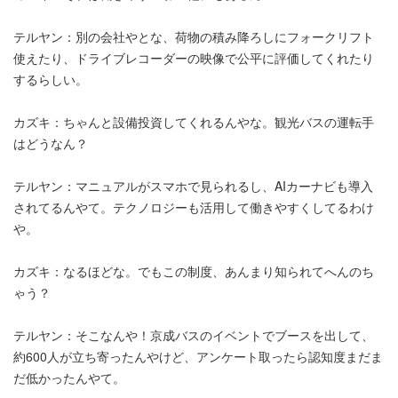
テルヤン：別の会社やとな、荷物の積み降ろしにフォークリフト
使えたり、ドライブレコーダーの映像で公平に評価してくれたり
するらしい。
カズキ：ちゃんと設備投資してくれるんやな。観光バスの運転手
はどうなん？
テルヤン：マニュアルがスマホで見られるし、AIカーナビも導入
されてるんやて。テクノロジーも活用して働きやすくしてるわけ
や。
カズキ：なるほどな。でもこの制度、あんまり知られてへんのち
ゃう？
テルヤン：そこなんや！京成バスのイベントでブースを出して、
約600人が立ち寄ったんやけど、アンケート取ったら認知度まだま
だ低かったんやて。