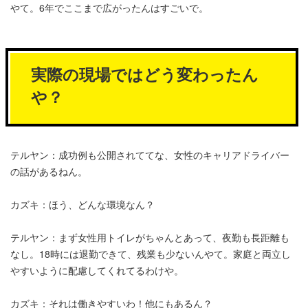
やて。6年でここまで広がったんはすごいで。
実際の現場ではどう変わったん
や？
テルヤン：成功例も公開されててな、女性のキャリアドライバー
の話があるねん。
カズキ：ほう、どんな環境なん？
テルヤン：まず女性用トイレがちゃんとあって、夜勤も長距離も
なし。18時には退勤できて、残業も少ないんやて。家庭と両立し
やすいように配慮してくれてるわけや。
カズキ：それは働きやすいわ！他にもあるん？