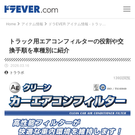
Home
アイテム情報
ドラEVER アイテム情報 - トラック用エアコンフィルターの役割や交換手順を車種別に紹介｜ドライバー、トラッカーのための総合情報サイト【ドラエバー】
トラック用エアコンフィルターの役割や交
換手順を車種別に紹介
2026.03.16
トララボ
139回閲覧