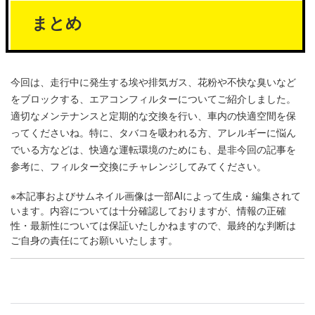
まとめ
今回は、走行中に発生する埃や排気ガス、花粉や不快な臭いなど
をブロックする、エアコンフィルターについてご紹介しました。
適切なメンテナンスと定期的な交換を行い、車内の快適空間を保
ってくださいね。特に、タバコを吸われる方、アレルギーに悩ん
でいる方などは、快適な運転環境のためにも、是非今回の記事を
参考に、フィルター交換にチャレンジしてみてください。
※本記事およびサムネイル画像は一部AIによって生成・編集されて
います。内容については十分確認しておりますが、情報の正確
性・最新性については保証いたしかねますので、最終的な判断は
ご自身の責任にてお願いいたします。