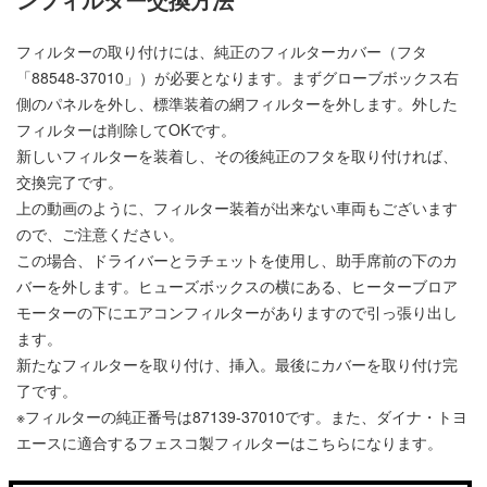
ンフィルター交換方法
フィルターの取り付けには、純正のフィルターカバー（フタ
「88548-37010」）が必要となります。まずグローブボックス右
側のパネルを外し、標準装着の網フィルターを外します。外した
フィルターは削除してOKです。
新しいフィルターを装着し、その後純正のフタを取り付ければ、
交換完了です。
上の動画のように、フィルター装着が出来ない車両もございます
ので、ご注意ください。
この場合、ドライバーとラチェットを使用し、助手席前の下のカ
バーを外します。ヒューズボックスの横にある、ヒーターブロア
モーターの下にエアコンフィルターがありますので引っ張り出し
ます。
新たなフィルターを取り付け、挿入。最後にカバーを取り付け完
了です。
※フィルターの純正番号は87139-37010です。また、ダイナ・トヨ
エースに適合するフェスコ製フィルターは
こちら
になります。