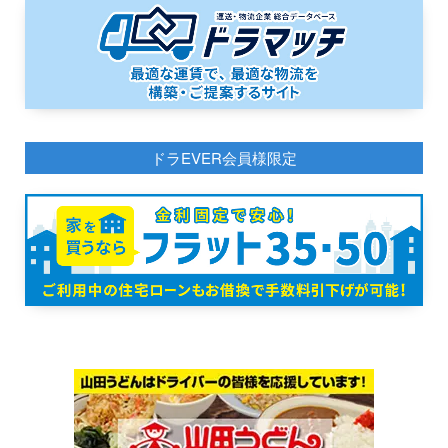
ドラEVER会員様限定