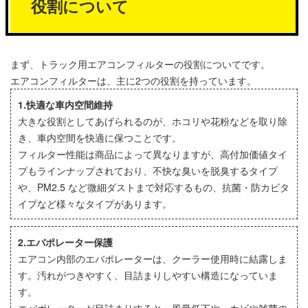
役割について
まず、トラック用エアコンフィルターの役割についてです。
エアコンフィルターは、主に2つの役割を持っています。
1.快適な車内空間維持
大きな役割としてあげられるのが、ホコリや花粉などを取り除
き、車内空間を快適に保つことです。
フィルター性能は商品によって異なりますが、高付加価値タイ
プもラインナップされており、不快な臭いを脱臭するタイプ
や、PM2.5 など微細ダストまで対応するもの、抗菌・防カビタ
イプなど様々なタイプがあります。
2.エバポレーター保護
エアコン内部のエバポレーターは、クーラー使用時に結露しま
す。汚れがつきやすく、目詰まりしやすい構造になっていま
す。
エバポレーターが目詰まりすると、風量低下や、カビや雑菌の