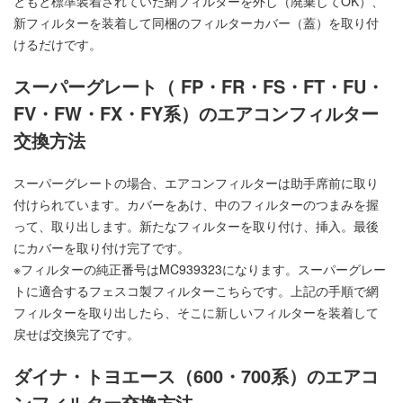
ともと標準装着されていた網フィルターを外し（廃棄してOK）、
新フィルターを装着して同梱のフィルターカバー（蓋）を取り付
けるだけです。
スーパーグレート（ FP・FR・FS・FT・FU・
FV・FW・FX・FY系）のエアコンフィルター
交換方法
スーパーグレートの場合、エアコンフィルターは助手席前に取り
付けられています。カバーをあけ、中のフィルターのつまみを握
って、取り出します。新たなフィルターを取り付け、挿入。最後
にカバーを取り付け完了です。
※フィルターの純正番号はMC939323になります。スーパーグレー
トに適合するフェスコ製フィルター
こちら
です。上記の手順で網
フィルターを取り出したら、そこに新しいフィルターを装着して
戻せば交換完了です。
ダイナ・トヨエース（600・700系）のエアコ