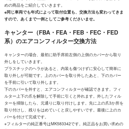
めの商品をご紹介していきます。
※同じ車両でも年式によって取付位置も、
交換方法も変わってきま
すので、あくまで一例としてご参考くださいませ。
キャンター（FBA・FEA・FEB・FEC・FED
系）のエアコンフィルター交換方法
キャンターの場合、最初に助手席前左側の上側のカバーから取り
外しをしていきます。
プラスチックのヘラがあると、内装も傷つけずに安心して簡単に
取り外しが可能です。上のカバーを取り外したあと、下のカバー
を手前に引いて取り外します。
下のカバーを外すと、エアコンフィルターが確認できます。フィ
ルター上下の爪を解除して手前に引くと外れます。外したフィル
ターを掃除したら、元通りに取り付けします。先に上の爪3か所を
取り付けし、残りをはめていくと戻しやすいです。最後に上のカ
バーを付けて完成です。
※フィルターの純正番号はMK583342です。純正品をお買い求めの