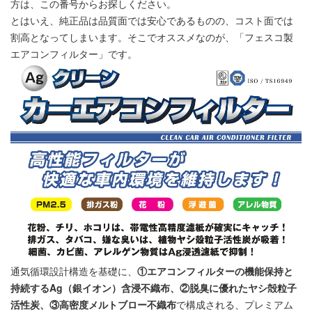
方は、この番号からお探しください。
とはいえ、純正品は品質面では安心であるものの、コスト面では
割高となってしまいます。そこでオススメなのが、「
フェスコ製
エアコンフィルター
」です。
通気循環設計構造を基礎に、
①エアコンフィルターの機能保持と
持続するAg（銀イオン）含浸不織布、②脱臭に優れたヤシ殻粒子
活性炭、③高密度メルトブロー不織布
で構成される、プレミアム