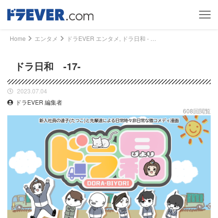
Home
エンタメ
ドラEVER エンタメ, ドラ日和 - ドラ日和 -17-｜ドライバー、トラッカーのための総合情報サイト【ドラエバー】
ドラ日和 -17-
2023.07.04
ドラEVER 編集者
608回閲覧