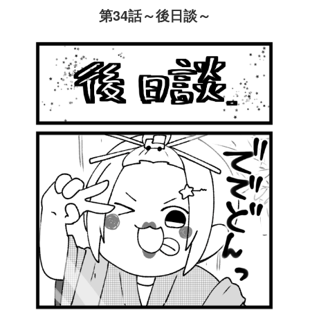
第34話～後日談～