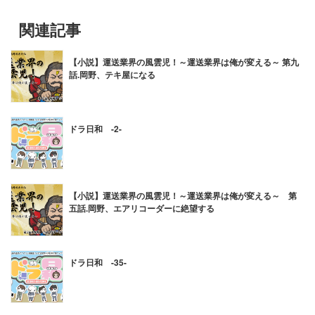
関連記事
【小説】運送業界の風雲児！～運送業界は俺が変える～ 第九
話.岡野、テキ屋になる
ドラ日和 -2-
【小説】運送業界の風雲児！～運送業界は俺が変える～ 第
五話.岡野、エアリコーダーに絶望する
ドラ日和 -35-