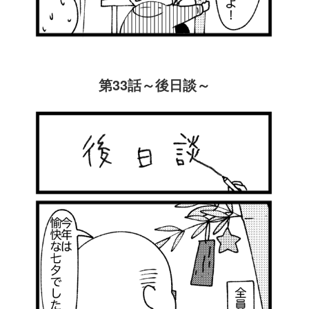
第33話～後日談～