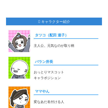
キャラクター紹介
タツコ（配田 達子）
主人公。元気なのが取り柄
バラン所長
おっとりマスコット
キャラポジション
ママやん
変なあだ名付ける人