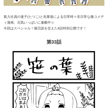
新入社員の達子(たつこ)と先輩達による日常時々非日常な微コメデ
ィ漫画、元気いっぱいに連載中☆
今回はスペシャル！後日談を交えた4話特別公開です！
第33話