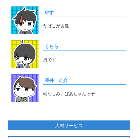
やす
たばこが友達
くらら
男です
長井 走介
幼なじみ。ばあちゃんっ子
人材サービス