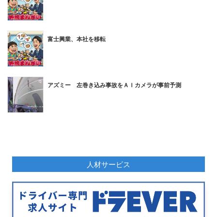
富士興業、本社を移転
アズミー 左巻き込み事故をＡＩカメラが事前予測
人材サービス