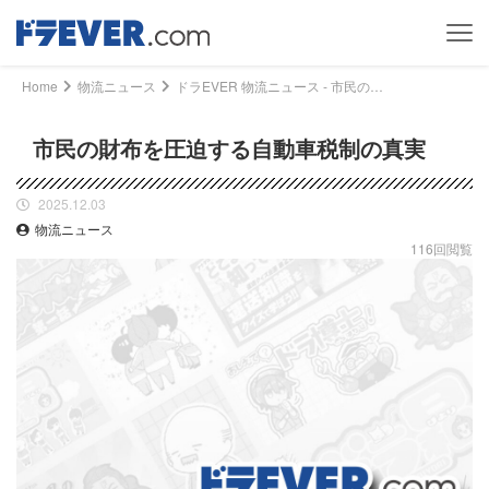
Home
物流ニュース
ドラEVER 物流ニュース - 市民の財布を圧迫する自動車税制の真実｜ドライバー、トラッカーのための総合情報サイト【ドラエバー】
市民の財布を圧迫する自動車税制の真実
2025.12.03
物流ニュース
116回閲覧