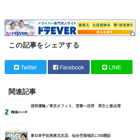
この記事をシェアする
Twitter
Facebook
LINE
関連記事
啓和運輸／東京オフィス、営業へ活用 荷主と接点増
東日本宇佐美東北支店、仙台空港地区にSS開設