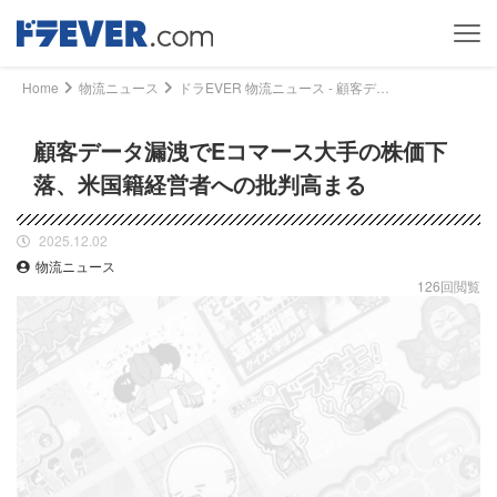
Home
物流ニュース
ドラEVER 物流ニュース - 顧客データ漏洩でEコマース大手の株価下落、米国籍経営者への批判高まる｜ドライバー、トラッカーのための総合情報サイト【ドラエバー】
顧客データ漏洩でEコマース大手の株価下
落、米国籍経営者への批判高まる
2025.12.02
物流ニュース
126回閲覧