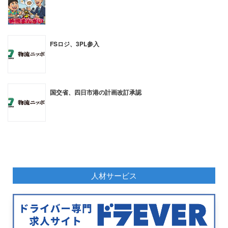
FSロジ、3PL参入
国交省、四日市港の計画改訂承認
人材サービス