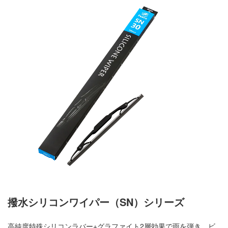
撥水シリコンワイパー（SN）シリーズ
高純度特殊シリコンラバー+グラファイト2層効果で雨を弾き、ビ