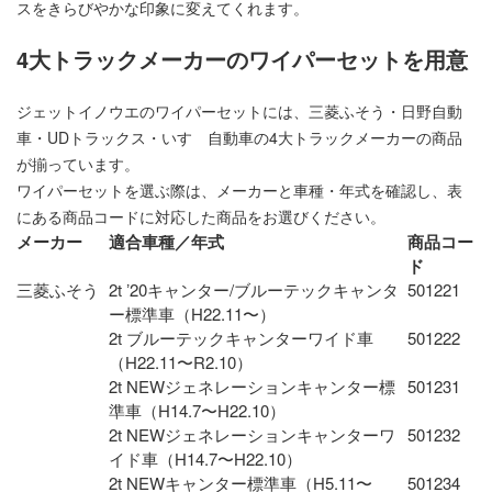
スをきらびやかな印象に変えてくれます。
4大トラックメーカーのワイパーセットを用意
ジェットイノウエのワイパーセットには、三菱ふそう・日野自動
車・UDトラックス・いすゞ自動車の4大トラックメーカーの商品
が揃っています。
ワイパーセットを選ぶ際は、メーカーと車種・年式を確認し、表
にある商品コードに対応した商品をお選びください。
メーカー
適合車種／年式
商品コー
ド
三菱ふそう
2t ʼ20キャンター/ブルーテックキャンタ
501221
ー標準車（H22.11〜）
2t ブルーテックキャンターワイド車
501222
（H22.11〜R2.10）
2t NEWジェネレーションキャンター標
501231
準車（H14.7〜H22.10）
2t NEWジェネレーションキャンターワ
501232
イド車（H14.7〜H22.10）
2t NEWキャンター標準車（H5.11〜
501234