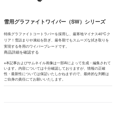
雪用グラファイトワイパー（SW）シリーズ
特殊グラファイトコートラバーを採用し、厳寒地マイナス40℃ク
リア！雪詰まりや凍結を防ぎ、厳冬期でもスムーズな拭き取りを
実現する冬用のワイパーブレードです。
商品詳細を確認する
※本記事およびサムネイル画像は一部AIによって生成・編集されて
います。内容については十分確認しておりますが、情報の正確
性・最新性については保証いたしかねますので、最終的な判断は
ご自身の責任にてお願いいたします。