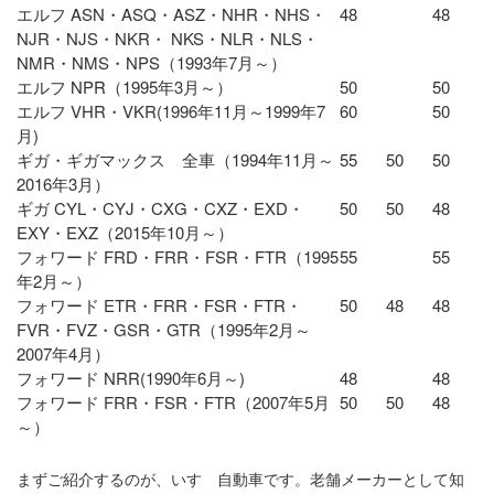
エルフ ASN・ASQ・ASZ・NHR・NHS・
48
48
NJR・NJS・NKR・ NKS・NLR・NLS・
NMR・NMS・NPS（1993年7月～）
エルフ NPR（1995年3月～）
50
50
エルフ VHR・VKR(1996年11月～1999年7
60
50
月)
ギガ・ギガマックス 全車（1994年11月～
55
50
50
2016年3月）
ギガ CYL・CYJ・CXG・CXZ・EXD・
50
50
48
EXY・EXZ（2015年10月～）
フォワード FRD・FRR・FSR・FTR（1995
55
55
年2月～）
フォワード ETR・FRR・FSR・FTR・
50
48
48
FVR・FVZ・GSR・GTR（1995年2月～
2007年4月）
フォワード NRR(1990年6月～)
48
48
フォワード FRR・FSR・FTR（2007年5月
50
50
48
～）
まずご紹介するのが、いすゞ自動車です。老舗メーカーとして知