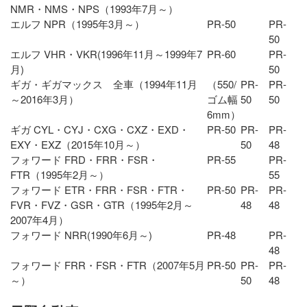
NMR・NMS・NPS（1993年7月～）
エルフ NPR（1995年3月～）
PR-50
PR-
50
エルフ VHR・VKR(1996年11月～1999年7
PR-60
PR-
月)
50
ギガ・ギガマックス 全車（1994年11月
（550/
PR-
PR-
～2016年3月）
ゴム幅
50
50
6mm）
ギガ CYL・CYJ・CXG・CXZ・EXD・
PR-50
PR-
PR-
EXY・EXZ（2015年10月～）
50
48
フォワード FRD・FRR・FSR・
PR-55
PR-
FTR（1995年2月～）
55
フォワード ETR・FRR・FSR・FTR・
PR-50
PR-
PR-
FVR・FVZ・GSR・GTR（1995年2月～
48
48
2007年4月）
フォワード NRR(1990年6月～)
PR-48
PR-
48
フォワード FRR・FSR・FTR（2007年5月
PR-50
PR-
PR-
～）
50
48