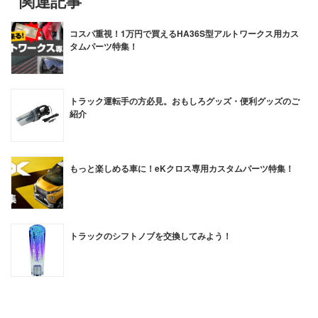
関連記事
コスパ重視！1万円で買えるHA36S型アルトワークス用カス
タムパーツ特集！
トラック運転手の方必見。おもしろグッズ・便利グッズのご
紹介
もっと楽しめる車に！eKクロス専用カスタムパーツ特集！
トラックのシフトノブを交換してみよう！