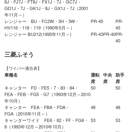
8J・FJ7J・FT8J・FX1J・7J・GC7J・
GD1J・7J・GK1J・8J・GX1J・7J（2001
年11月～）
レンジャー BU・FC2W・3H・3W・
PR-45
PR-
HV116・118・119（1990年5月～）
45
レンジャー BU212(1995年11月～)
PR-43
PR-40
PR-
40
三菱ふそう
【ワイパー適合表】
車種名
運転
中央
助手
席
席
席
キャンター FD・FE5・7・83・84・
50
50
FEA・FEB・FG5・G7（1993年12月～2010
年10月）
キャンター FEA・FBA・FDA・
48
48
FGA（2010年11月～）
キャンターワイド FE6・82・FF・FG6・
53
53
8（1993年12月～2010年10月）