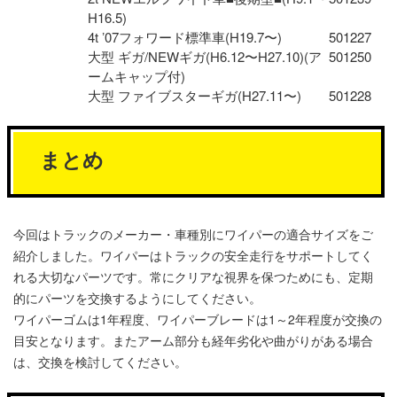
H16.5)
4t ʼ07フォワード標準車(H19.7〜)
501227
大型 ギガ/NEWギガ(H6.12〜H27.10)(ア
501250
ームキャップ付)
大型 ファイブスターギガ(H27.11〜)
501228
まとめ
今回はトラックのメーカー・車種別にワイパーの適合サイズをご
紹介しました。ワイパーはトラックの安全走行をサポートしてく
れる大切なパーツです。常にクリアな視界を保つためにも、定期
的にパーツを交換するようにしてください。
ワイパーゴムは1年程度、ワイパーブレードは1～2年程度が交換の
目安となります。またアーム部分も経年劣化や曲がりがある場合
は、交換を検討してください。