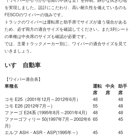
を実現しました。設計にこだわり、高い耐久性を備えているのも
FESCOのワイパーの強みです。
トラックのワイパーは運転席と助手席でサイズが違う場合がある
ため、必ず両方の適合サイズを確認してください。また3列シート
の車種は中央席のサイズも確認が必要です。
では、主要トラックメーカー別に、ワイパーの適合サイズを見て
いきましょう。
いすゞ自動車
【ワイパー適合表】
車種名
運転
中央
助手
席
席
席
コモ E25（2001年12月～2012年6月）
48
48
コモ E26 (2012年7月～)
55
48
ファーゴ E24系 (1995年8月～2001年4月)
48
48
ファーゴフィリー 50(1997年7月～2002年6
65
45
月)
エルフ ASH・ASR・ASP(1995年～)
45
45