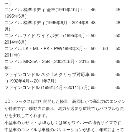
～）
コンドル 標準ボディ 全車(1991年10月～
45
45
1995年5月)
コンドル 標準ボディ(1995年6月～2014年8
48
48
月)
コンドルワイド ワイドボディ(1995年6月～
50
50
2014年8月)
コンドル LK・ML・PK・PW(1993年3月～
50
50
50
2011年)
コンドル MK25A・25B（2002年5月～2015
65
65
年）
ファインコンドル ネジ止めクリップ対応車
65
65
（1992年4月～2011年7月）
ファインコンドル (1992年4月～2011年7月)
65
65
UDトラックスは自社開発した軽量、高回転かつ高出力のエンジン
が特徴です。駆動力に優れ、馬力が必要な環境でもパワフルな走
りを実現してくれます。
小型車のカゼットは48もしくは50がワイパーの適合サイズです。
中型車のコンドルは車種のバリエーションが多く、年式によって