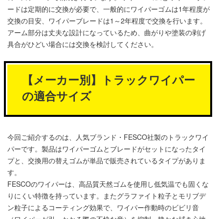
ードは定期的に交換が必要で、一般的にワイパーゴムは1年程度が
交換の目安、ワイパーブレードは1～2年程度で交換を行います。
アーム部分は丈夫な設計になっているため、曲がりや塗装の剥げ
具合がひどい場合には交換を検討してください。
【メーカー別】トラックワイパー
の適合サイズ
今回ご紹介するのは、人気ブランド・FESCO社製のトラックワイ
パーです。製品はワイパーゴムとブレードがセットになったタイ
プと、交換用の替えゴムが単品で販売されているタイプがありま
す。
FESCOのワイパーは、高品質天然ゴムを使用し低気温でも固くな
りにくい特徴を持っています。またグラファイト粒子とモリブデ
ン粒子によるコーティング効果で、ワイパー作動時のビビリ音
（ワイパーが引っかかる際の不快な音）を抑制。静かな拭き心地