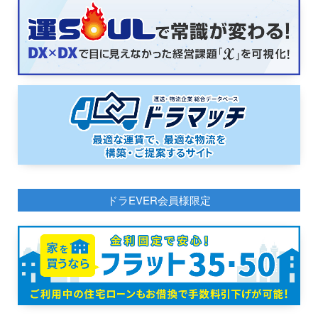
ドラEVER会員様限定