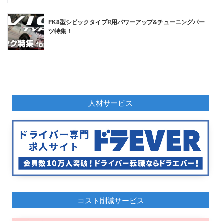
FK8型シビックタイプR用パワーアップ&チューニングパー
ツ特集！
人材サービス
コスト削減サービス