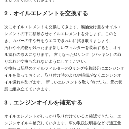
2．オイルエレメントを交換する
次にオイルエレメントを交換してきます。廃油受け皿をオイルエ
レメントの下に移動させオイルエレメントを外します。このと
き、カバーの中や外をウエスできれいに拭き取りましょう。
汚れや不純物が残ったまま新しいフィルターを装着すると、オイ
ル漏れの原因になります。 古くなったOリング（パッキン）の取
り忘れと交換も忘れないようにしてください。
交換時は新品のオイルフィルターのOリング接着部分にエンジンオ
イルを塗っておくと、取り付け時のよれや損傷がなくエンジンオ
イル漏れを防げます。 新しいエレメントを取り付けたら、元の状
態に組み立てていきます。
3．エンジンオイルを補充する
オイルエレメントがしっかり取り付けていると確認できたら、エ
ンジンオイルを補充していきます。車の取扱説明書などで適正量