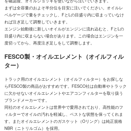
を確認後、オイルジョッキを使いながら注いでいきます。
まずは全容量のおよそ半分位を目安に注いでください。オイルレ
ベルゲージで量をチェックし、FとLの目盛り内に収まっていなけ
れば注ぎ足して調整していきます。
エンジン始動後に新しいオイルがエンジンに流れ込むと、FとLの
目盛り内に収まらない場合があります。この場合はエンジンを一
度切ってから、再度注ぎ足しをして調整します。
FESCO製・オイルエレメント（オイルフィル
ター）
トラック用のオイルエレメント（オイルフィルター）をお探しな
らFESCO製の商品がおすすめです。FESCO社は自動車やトラック
に欠かせないオイルエレメントやエアコンフィルターを取り扱う
ブランドメーカーです。
同社のオイルエレメントは世界中で愛用されており、高性能のフ
ィルターでオイルの汚れを軽減し、ベストな状態を保ってくれま
す。またオイルエレメントのガスケット（Oリング）は純正規格
NBR（ニトリルゴム）を採用。