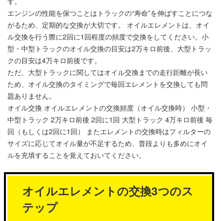
す。
エンジンの性能を保つことはトラックの“寿命”を伸ばすことにつな
がるため、定期的な交換が大切です。 オイルエレメントは、オイ
ル交換を行う際に2回に1回程度の頻度で交換をしてください。小
型・中型トラックのオイル交換の目安は2万キロ前後、大型トラッ
クの目安は4万キロ前後です。
ただ、大型トラックに関してはオイル交換までの走行距離が長い
ため、オイル交換のタイミングで毎回エレメントを交換しても問
題ありません。
オイル交換 オイルエレメントの交換頻度（オイル交換時） 小型・
中型トラック 2万キロ前後 2回に1回 大型トラック 4万キロ前後 毎
回（もしくは2回に1回） またエレメントの交換時はフィルターの
サイズに応じてオイル量が不足するため、普段よりも多めにオイ
ルを充填することを覚えておいてください。
オイルエレメントの交換3つのス
テップ