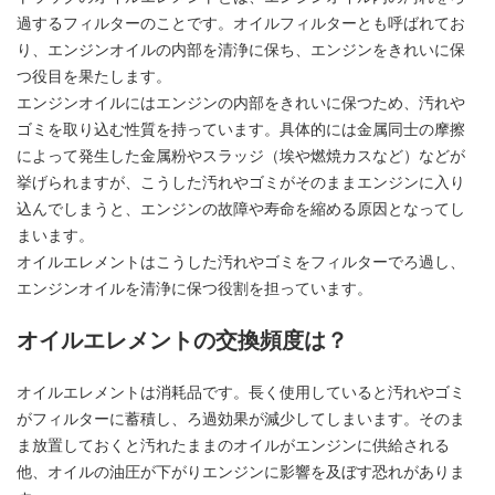
過するフィルターのことです。オイルフィルターとも呼ばれてお
り、エンジンオイルの内部を清浄に保ち、エンジンをきれいに保
つ役目を果たします。
エンジンオイルにはエンジンの内部をきれいに保つため、汚れや
ゴミを取り込む性質を持っています。具体的には金属同士の摩擦
によって発生した金属粉やスラッジ（埃や燃焼カスなど）などが
挙げられますが、こうした汚れやゴミがそのままエンジンに入り
込んでしまうと、エンジンの故障や寿命を縮める原因となってし
まいます。
オイルエレメントはこうした汚れやゴミをフィルターでろ過し、
エンジンオイルを清浄に保つ役割を担っています。
オイルエレメントの交換頻度は？
オイルエレメントは消耗品です。長く使用していると汚れやゴミ
がフィルターに蓄積し、ろ過効果が減少してしまいます。そのま
ま放置しておくと汚れたままのオイルがエンジンに供給される
他、オイルの油圧が下がりエンジンに影響を及ぼす恐れがありま