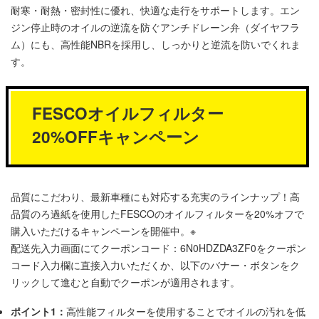
耐寒・耐熱・密封性に優れ、快適な走行をサポートします。エン
ジン停止時のオイルの逆流を防ぐアンチドレーン弁（ダイヤフラ
ム）にも、高性能NBRを採用し、しっかりと逆流を防いでくれま
す。
FESCOオイルフィルター
20%OFFキャンペーン
品質にこだわり、最新車種にも対応する充実のラインナップ！高
品質のろ過紙を使用したFESCOのオイルフィルターを20%オフで
購入いただけるキャンペーンを開催中。
※
配送先入力画面にてクーポンコード：6N0HDZDA3ZF0をクーポン
コード入力欄に直接入力いただくか、以下のバナー・ボタンをク
リックして進むと自動でクーポンが適用されます。
ポイント1：
高性能フィルターを使用することでオイルの汚れを低