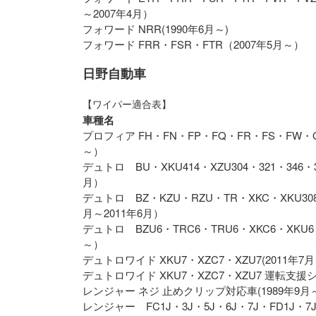
～2007年4月）
フォワード NRR(1990年6月～)
フォワード FRR・FSR・FTR（2007年5月～）
日野自動車
【ワイパー適合表】
車種名
プロフィア FH・FN・FP・FQ・FR・FS・FW・G
～）
デュトロ BU・XKU414・XZU304・321・346・3
月）
デュトロ BZ・KZU・RZU・TR・XKC・XKU308・
月～2011年6月）
デュトロ BZU6・TRC6・TRU6・XKC6・XKU6
～）
デュトロワイド XKU7・XZC7・XZU7(2011年7月
デュトロワイド XKU7・XZC7・XZU7 運転支援シ
レンジャー ネジ 止めクリップ対応車(1989年9月～2
レンジャー FC1J・3J・5J・6J・7J・FD1J・7J