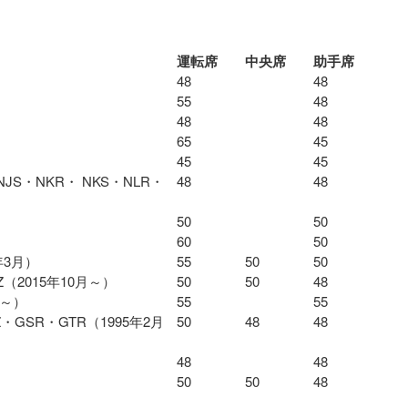
運転席
中央席
助手席
48
48
55
48
48
48
65
45
45
45
JS・NKR・ NKS・NLR・
48
48
50
50
60
50
年3月）
55
50
50
Z（2015年10月～）
50
50
48
月～）
55
55
・GSR・GTR（1995年2月
50
48
48
48
48
50
50
48