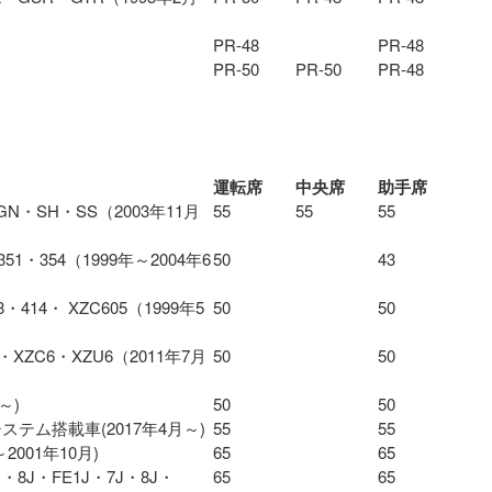
PR-48
PR-48
PR-50
PR-50
PR-48
運転席
中央席
助手席
N・SH・SS（2003年11月
55
55
55
51・354（1999年～2004年6
50
43
414・ XZC605（1999年5
50
50
・XZC6・XZU6（2011年7月
50
50
～)
50
50
ステム搭載車(2017年4月～)
55
55
001年10月)
65
65
・8J・FE1J・7J・8J・
65
65