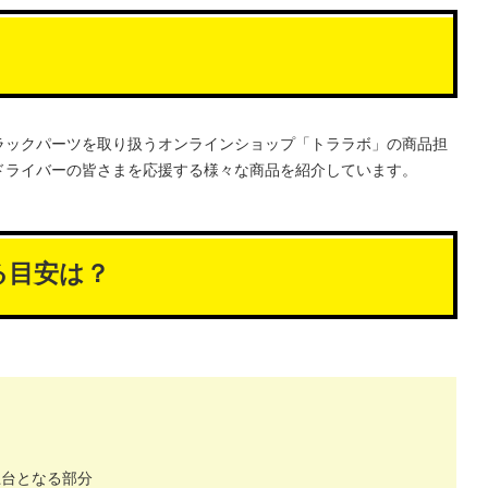
ラックパーツを取り扱うオンラインショップ「トララボ」の商品担
ドライバーの皆さまを応援する様々な商品を紹介しています。
る目安は？
土台となる部分