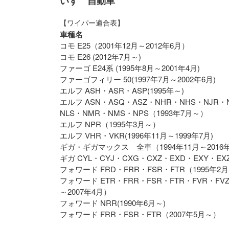
いすゞ自動車
【ワイパー適合表】
車種名
コモ E25（2001年12月～2012年6月）
コモ E26 (2012年7月～)
ファーゴ E24系 (1995年8月～2001年4月)
ファーゴフィリー 50(1997年7月～2002年6月)
エルフ ASH・ASR・ASP(1995年～)
エルフ ASN・ASQ・ASZ・NHR・NHS・NJR・N
NLS・NMR・NMS・NPS（1993年7月～）
エルフ NPR（1995年3月～）
エルフ VHR・VKR(1996年11月～1999年7月)
ギガ・ギガマックス 全車（1994年11月～2016
ギガ CYL・CYJ・CXG・CXZ・EXD・EXY・EX
フォワード FRD・FRR・FSR・FTR（1995年2
フォワード ETR・FRR・FSR・FTR・FVR・FVZ
～2007年4月）
フォワード NRR(1990年6月～)
フォワード FRR・FSR・FTR（2007年5月～）