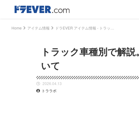
Home
アイテム情報
ドラEVER アイテム情報 - トラック車種別で解説。ワイパーの適合サイズについて｜ドライバー、トラッカーのための総合情報サイト【ドラエバー】
トラック車種別で解説
いて
2026.04.13
トララボ