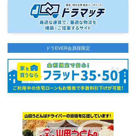
ドラEVER会員様限定