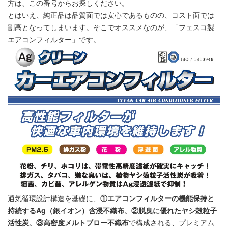
方は、この番号からお探しください。
とはいえ、純正品は品質面では安心であるものの、コスト面では
割高となってしまいます。そこでオススメなのが、「
フェスコ製
エアコンフィルター
」です。
通気循環設計構造を基礎に、
①エアコンフィルターの機能保持と
持続するAg（銀イオン）含浸不織布、②脱臭に優れたヤシ殻粒子
活性炭、③高密度メルトブロー不織布
で構成される、プレミアム