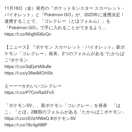
11月18日（金）発売の『ポケットモンスター スカーレット・
バイオレット』と『Pokémon GO』が、2023年に連携決定！
連携することで、「コレクレー（とほフォルム）」を
『Pokémon GO』で手に入れることができるよう…
https://t.co/NhgNSi6xQv
【ニュース】『ポケモン スカーレット・バイオレット』新ポ
ケモン「コレクレー」発表。2つのフォルムがある “たからば
こ”ポケモン
https://t.co/3qEpHA8u8e
https://t.co/y36wIMOHSk
えーーーかわいいコレクレー
https://t.co/P7CmRaSFv5
「ポケモンSV」、新ポケモン「コレクレー」を発表 「は
こ」「とほ」2種類のフォルムがある「たからばこポケモン」
https://t.co/zErlzhfWeQ
#ポケモンSV
https://t.co/18c4gIi98P