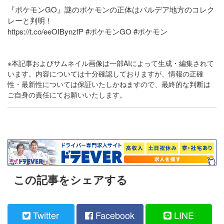
『ポケモンGO』謎のポケモンの正体はパルデア地方のコレク
レーと判明！
https://t.co/eeOIBynzfP
#ポケモンGO #ポケモン
※本記事およびサムネイル画像は一部AIによって生成・編集されて
います。内容については十分確認しておりますが、情報の正確
性・最新性については保証いたしかねますので、最終的な判断は
ご自身の責任にてお願いいたします。
この記事をシェアする
Twitter
Facebook
LINE