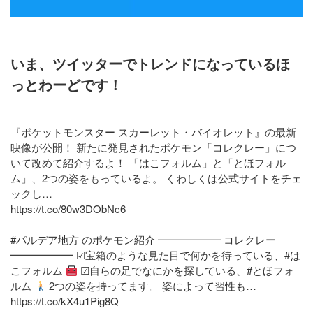
いま、ツイッターでトレンドになっているほ
っとわーどです！
『ポケットモンスター スカーレット・バイオレット』の最新
映像が公開！ 新たに発見されたポケモン「コレクレー」につ
いて改めて紹介するよ！ 「はこフォルム」と「とほフォル
ム」、2つの姿をもっているよ。 くわしくは公式サイトをチェ
ックし…
https://t.co/80w3DObNc6
#パルデア地方 のポケモン紹介 ━━━━━━ コレクレー
━━━━━━ ☑宝箱のような見た目で何かを待っている、#は
こフォルム
☑自らの足でなにかを探している、#とほフォ
ルム
2つの姿を持ってます。 姿によって習性も…
https://t.co/kX4u1Pig8Q