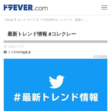
Home
ホットワード
ドラEVER ホットワード - 最新トレンド情報 #コレクレー｜ドライバー、トラッカーのための総合情報サイト【ドラエバー】
最新トレンド情報 #コレクレー
2022.11.07
ドラEVER編集者
472回閲覧